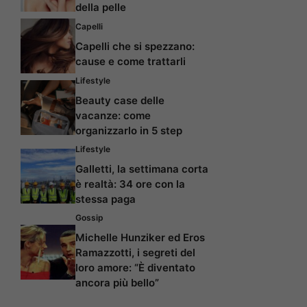
della pelle
Capelli
Capelli che si spezzano:
cause e come trattarli
Lifestyle
Beauty case delle
vacanze: come
organizzarlo in 5 step
Lifestyle
Galletti, la settimana corta
è realtà: 34 ore con la
stessa paga
Gossip
Michelle Hunziker ed Eros
Ramazzotti, i segreti del
loro amore: “È diventato
ancora più bello”