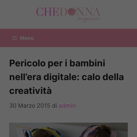
Vai
al
contenuto
Menu
Pericolo per i bambini
nell’era digitale: calo della
creatività
30 Marzo 2015
di
admin