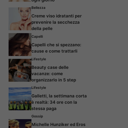
Bellezza
Creme viso idratanti per
prevenire la secchezza
della pelle
Capelli
Capelli che si spezzano:
cause e come trattarli
Lifestyle
Beauty case delle
vacanze: come
organizzarlo in 5 step
Lifestyle
Galletti, la settimana corta
è realtà: 34 ore con la
stessa paga
Gossip
Michelle Hunziker ed Eros