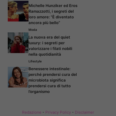
Michelle Hunziker ed Eros
Ramazzotti, i segreti del
loro amore: “È diventato
ancora più bello”
Moda
La nuova era del quiet
luxury: i segreti per
valorizzare i filati nobili
nella quotidianità
Lifestyle
Benessere intestinale:
perché prendersi cura del
microbiota significa
prendersi cura di tutto
l’organismo
Redazione
-
Privacy Policy
-
Disclaimer