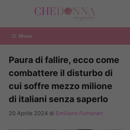
Vai
al
contenuto
Menu
Paura di fallire, ecco come
combattere il disturbo di
cui soffre mezzo milione
di italiani senza saperlo
20 Aprile 2024
di
Emiliano Fumaneri