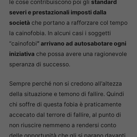
le cose contribuiscono poi gli
standard
severi e prestazionali imposti dalla
società
che portano a rafforzare col tempo
la cainofobia. In alcuni casi i soggetti
“cainofobi
” arrivano ad
autosabotare ogni
iniziativa
che possa avere una ragionevole
speranza di successo.
Sempre perché non si credono all’altezza
della situazione e temono di fallire. Quindi
chi soffre di questa fobia è praticamente
accecato dal terrore di fallire, al punto di
non riuscire nemmeno a rendersi conto
delle opportunità che gli si parano davanti.