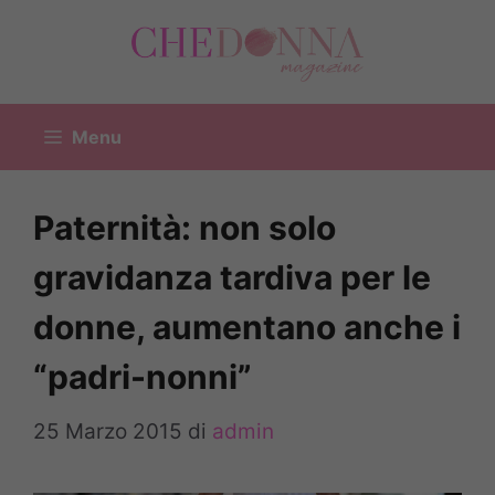
Vai
al
contenuto
Menu
Paternità: non solo
gravidanza tardiva per le
donne, aumentano anche i
“padri-nonni”
25 Marzo 2015
di
admin