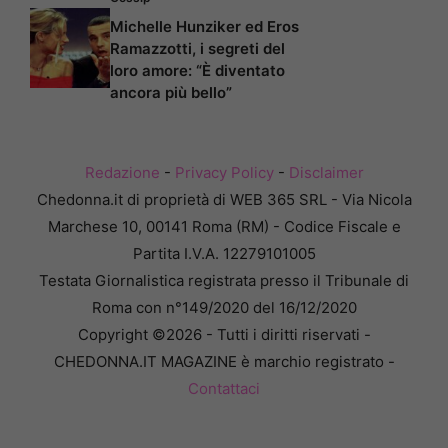
Michelle Hunziker ed Eros
Ramazzotti, i segreti del
loro amore: “È diventato
ancora più bello”
Redazione
-
Privacy Policy
-
Disclaimer
Chedonna.it di proprietà di WEB 365 SRL - Via Nicola
Marchese 10, 00141 Roma (RM) - Codice Fiscale e
Partita I.V.A. 12279101005
Testata Giornalistica registrata presso il Tribunale di
Roma con n°149/2020 del 16/12/2020
Copyright ©2026 - Tutti i diritti riservati -
CHEDONNA.IT MAGAZINE è marchio registrato -
Contattaci