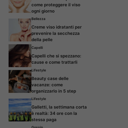
come proteggere il viso
ogni giorno
Bellezza
Creme viso idratanti per
prevenire la secchezza
della pelle
Capelli
Capelli che si spezzano:
cause e come trattarli
Lifestyle
Beauty case delle
vacanze: come
organizzarlo in 5 step
Lifestyle
Galletti, la settimana corta
è realtà: 34 ore con la
stessa paga
Gossip