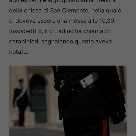
agli estremi e appoggiato sulla finestra
della chiesa di San Clemente, nella quale
ci doveva essere una messa alle 10,30.
Insospettito, il cittadino ha chiamato i
carabinieri, segnalando quanto aveva
notato.