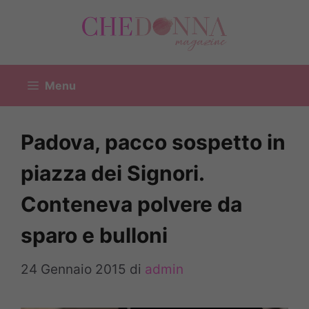
Vai
al
contenuto
Menu
Padova, pacco sospetto in
piazza dei Signori.
Conteneva polvere da
sparo e bulloni
24 Gennaio 2015
di
admin