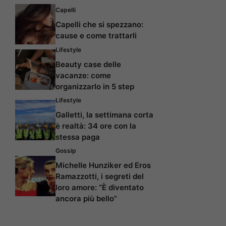
Capelli
Capelli che si spezzano:
cause e come trattarli
Lifestyle
Beauty case delle
vacanze: come
organizzarlo in 5 step
Lifestyle
Galletti, la settimana corta
è realtà: 34 ore con la
stessa paga
Gossip
Michelle Hunziker ed Eros
Ramazzotti, i segreti del
loro amore: “È diventato
ancora più bello”