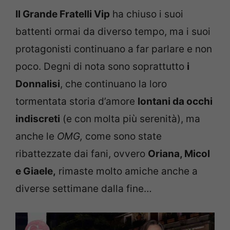
Il Grande Fratelli Vip
ha chiuso i suoi
battenti ormai da diverso tempo, ma i suoi
protagonisti continuano a far parlare e non
poco. Degni di nota sono soprattutto
i
Donnalisi
, che continuano la loro
tormentata storia d’amore
lontani da occhi
indiscreti
(e con molta più serenità), ma
anche le
OMG,
come sono state
ribattezzate dai fani, ovvero
Oriana, Micol
e Giaele,
rimaste molto amiche anche a
diverse settimane dalla fine…