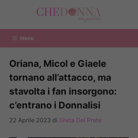
Vai
al
contenuto
Menu
Oriana, Micol e Giaele
tornano all’attacco, ma
stavolta i fan insorgono:
c’entrano i Donnalisi
22 Aprile 2023
di
Greta Del Prete