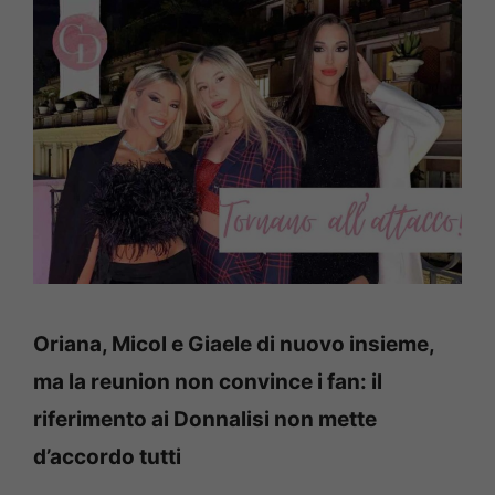
Oriana, Micol e Giaele di nuovo insieme,
ma la reunion non convince i fan: il
riferimento ai Donnalisi non mette
d’accordo tutti