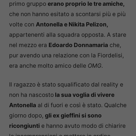
primo gruppo
erano proprio le tre amiche,
che non hanno esitato a scontarsi più e più
volte con
Antonella e Nikita Pelizon,
appartenenti alla squadra opposta. A stare
nel mezzo era
Edoardo Donnamaria
che,
pur avendo una relazione con la Fiordelisi,
era anche molto amico delle
OMG
.
Il ragazzo è stato squalificato dal reality e
non ha nascosto
la sua voglia di vivere
Antonella
al di fuori e così è stato. Qualche
giorno dopo,
gli ex gieffini si sono
ricongiunti
e hanno avuto modo di chiarire