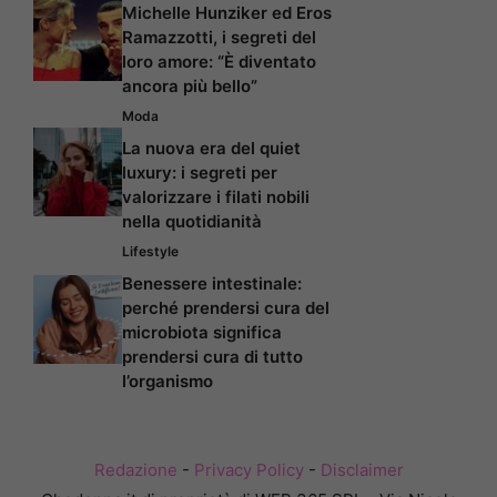
Michelle Hunziker ed Eros
Ramazzotti, i segreti del
loro amore: “È diventato
ancora più bello”
Moda
La nuova era del quiet
luxury: i segreti per
valorizzare i filati nobili
nella quotidianità
Lifestyle
Benessere intestinale:
perché prendersi cura del
microbiota significa
prendersi cura di tutto
l’organismo
Redazione
-
Privacy Policy
-
Disclaimer