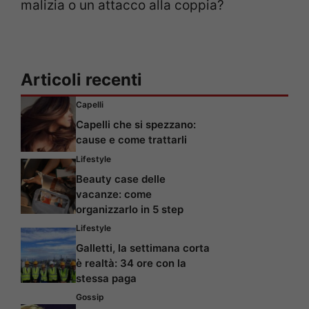
malizia o un attacco alla coppia?
Articoli recenti
Capelli
Capelli che si spezzano:
cause e come trattarli
Lifestyle
Beauty case delle
vacanze: come
organizzarlo in 5 step
Lifestyle
Galletti, la settimana corta
è realtà: 34 ore con la
stessa paga
Gossip