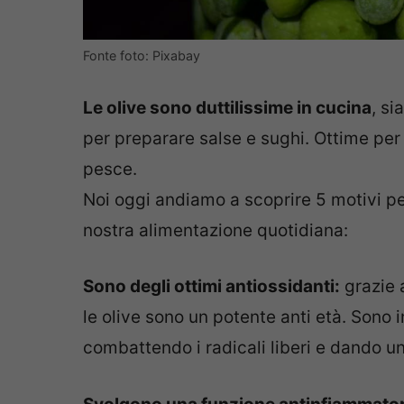
Fonte foto: Pixabay
Le olive sono duttilissime in cucina
, si
per preparare salse e sughi. Ottime per 
pesce.
Noi oggi andiamo a scoprire 5 motivi per 
nostra alimentazione quotidiana:
Sono degli ottimi antiossidanti:
grazie a
le olive sono un potente anti età. Sono in
combattendo i radicali liberi e dando u