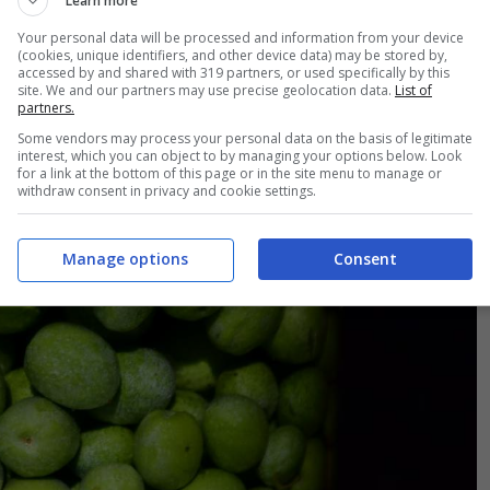
Learn more
Your personal data will be processed and information from your device
(cookies, unique identifiers, and other device data) may be stored by,
accessed by and shared with 319 partners, or used specifically by this
site. We and our partners may use precise geolocation data.
List of
partners.
Some vendors may process your personal data on the basis of legitimate
interest, which you can object to by managing your options below. Look
for a link at the bottom of this page or in the site menu to manage or
withdraw consent in privacy and cookie settings.
Manage options
Consent