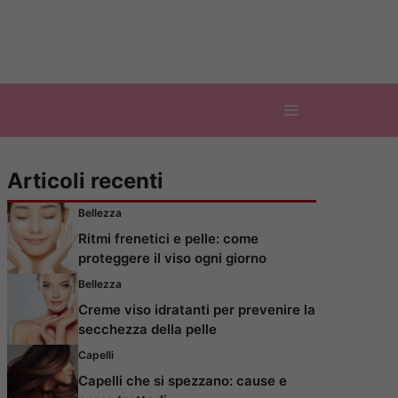
Articoli recenti
Bellezza
Ritmi frenetici e pelle: come
proteggere il viso ogni giorno
Bellezza
Creme viso idratanti per prevenire la
secchezza della pelle
Capelli
Capelli che si spezzano: cause e