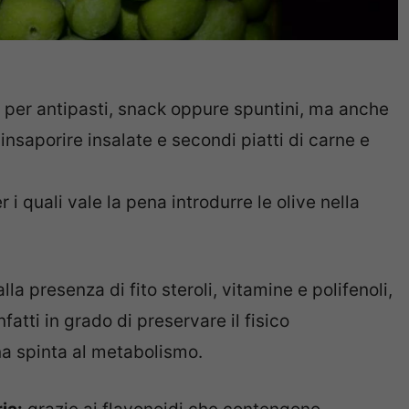
a per antipasti, snack oppure spuntini, ma anche
insaporire insalate e secondi piatti di carne e
i quali vale la pena introdurre le olive nella
lla presenza di fito steroli, vitamine e polifenoli,
fatti in grado di preservare il fisico
na spinta al metabolismo.