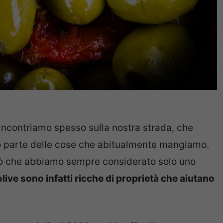
 incontriamo spesso sulla nostra strada, che
nno parte delle cose che abitualmente mangiamo.
iò che abbiamo sempre considerato solo uno
olive sono infatti ricche di proprietà che aiutano