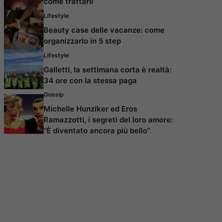
come trattarli
Lifestyle
Beauty case delle vacanze: come
organizzarlo in 5 step
Lifestyle
Galletti, la settimana corta è realtà:
34 ore con la stessa paga
Gossip
Michelle Hunziker ed Eros
Ramazzotti, i segreti del loro amore:
“È diventato ancora più bello”