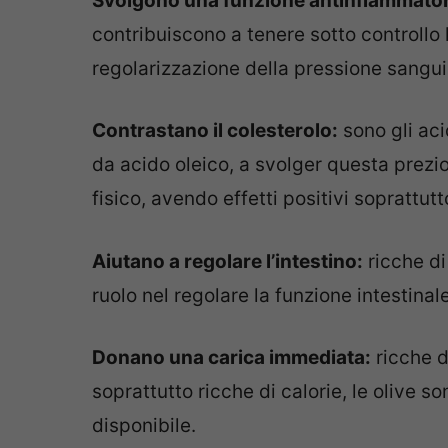
Svolgono una funzione antinfiammator
contribuiscono a tenere sotto controllo
regolarizzazione della pressione sangu
Contrastano il colesterolo:
sono gli aci
da acido oleico, a svolger questa prezio
fisico, avendo effetti positivi soprattutto
Aiutano a regolare l’intestino:
ricche di
ruolo nel regolare la funzione intestina
Donano una carica immediata:
ricche d
soprattutto ricche di calorie, le olive 
disponibile.