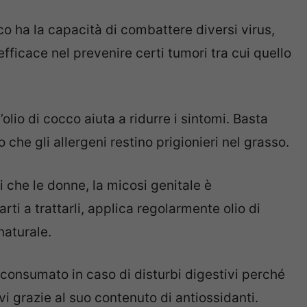
o ha la capacità di combattere diversi virus,
efficace nel prevenire certi tumori tra cui quello
l’olio di cocco aiuta a ridurre i sintomi. Basta
o che gli allergeni restino prigionieri nel grasso.
i che le donne, la micosi genitale è
ti a trattarli, applica regolarmente olio di
naturale.
 consumato in caso di disturbi digestivi perché
ivi grazie al suo contenuto di antiossidanti.