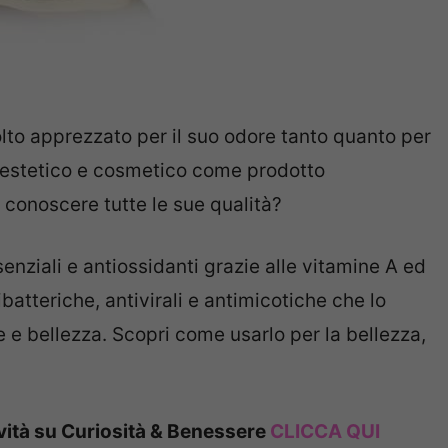
lto apprezzato per il suo odore tanto quanto per
o estetico e cosmetico come prodotto
 conoscere tutte le sue qualità?
ssenziali e antiossidanti grazie alle vitamine A ed
ibatteriche, antivirali e antimicotiche che lo
e e bellezza. Scopri come usarlo per la bellezza,
ovità su Curiosità & Benessere
CLICCA QUI