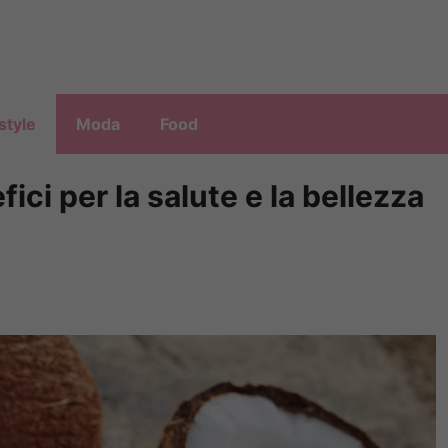
style
Moda
Food
efici per la salute e la bellezza