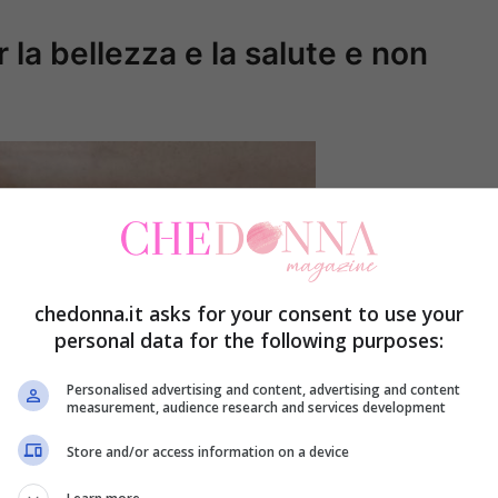
r la bellezza e la salute e non
chedonna.it asks for your consent to use your
personal data for the following purposes:
Personalised advertising and content, advertising and content
measurement, audience research and services development
Store and/or access information on a device