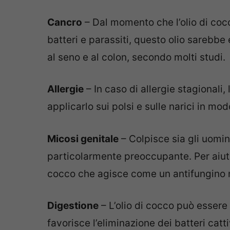
Cancro
– Dal momento che l’olio di cocc
batteri e parassiti, questo olio sarebbe 
al seno e al colon, secondo molti studi.
Allergie
– In caso di allergie stagionali, 
applicarlo sui polsi e sulle narici in mod
Micosi genitale
– Colpisce sia gli uomin
particolarmente preoccupante. Per aiutar
cocco che agisce come un antifungino 
Digestione
– L’olio di cocco può essere
favorisce l’eliminazione dei batteri catt