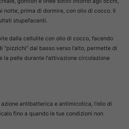
iaie, gonfiori e linee sottili intorno agli occhi,
 notte, prima di dormire, con olio di cocco. Il
ultati stupefacenti.
te dalla cellulite con olio di cocco, facendo
 “pizzichi” dal basso verso l’alto, permette di
 la pelle durante l’attivazione circolazione
azione antibatterica e antimicotica, l’olio di
icalo fino a quando le tue condizioni non