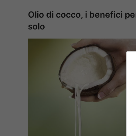
Olio di cocco, i benefici pe
solo