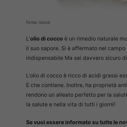
Fonte: Istock
L’
olio di cocco
è un rimedio naturale mo
il suo sapore. Si è affermato nel camp
indispensabile Ma sei davvero sicuro di
L’olio di cocco è ricco di acidi grassi e
E che contiene. Inoltre, ha proprietà ant
rendono un alleato perfetto per la salut
la salute e nella vita di tutti i giorni!
Se vuoi essere informato su tutte le n