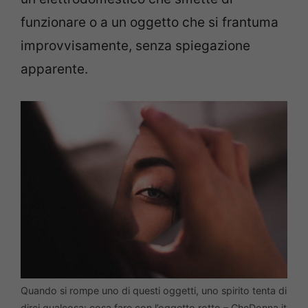
funzionare o a un oggetto che si frantuma
improvvisamente, senza spiegazione
apparente.
Quando si rompe uno di questi oggetti, uno spirito tenta di
dirci qualcosa: cosa fare con l’oggetto rotto – CheDonna.it