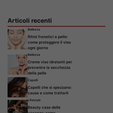
Articoli recenti
Bellezza
Ritmi frenetici e pelle:
come proteggere il viso
ogni giorno
Bellezza
Creme viso idratanti per
prevenire la secchezza
della pelle
Capelli
Capelli che si spezzano:
cause e come trattarli
Lifestyle
Beauty case delle
vacanze: come