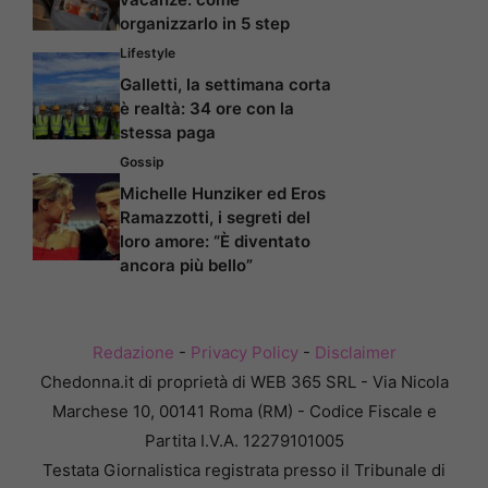
organizzarlo in 5 step
Lifestyle
Galletti, la settimana corta
è realtà: 34 ore con la
stessa paga
Gossip
Michelle Hunziker ed Eros
Ramazzotti, i segreti del
loro amore: “È diventato
ancora più bello”
Redazione
-
Privacy Policy
-
Disclaimer
Chedonna.it di proprietà di WEB 365 SRL - Via Nicola
Marchese 10, 00141 Roma (RM) - Codice Fiscale e
Partita I.V.A. 12279101005
Testata Giornalistica registrata presso il Tribunale di