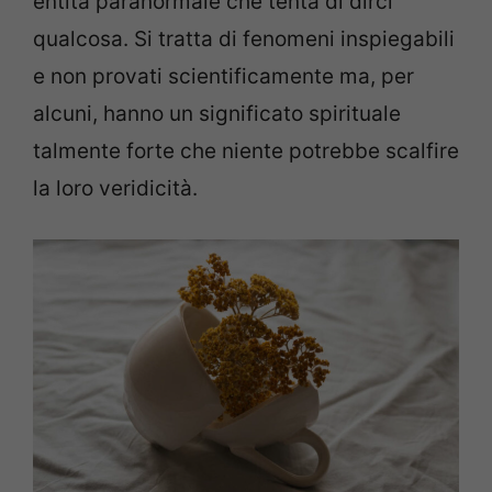
entità paranormale che tenta di dirci
qualcosa. Si tratta di fenomeni inspiegabili
e non provati scientificamente ma, per
alcuni, hanno un significato spirituale
talmente forte che niente potrebbe scalfire
la loro veridicità.