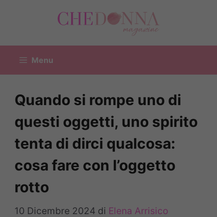
Vai
al
contenuto
Menu
Quando si rompe uno di
questi oggetti, uno spirito
tenta di dirci qualcosa:
cosa fare con l’oggetto
rotto
10 Dicembre 2024
di
Elena Arrisico