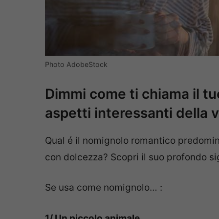
Photo AdobeStock
Dimmi come ti chiama il tu
aspetti interessanti della 
Qual é il nomignolo romantico predomina
con dolcezza? Scopri il suo profondo si
Se usa come nomignolo… :
1/ Un piccolo animale