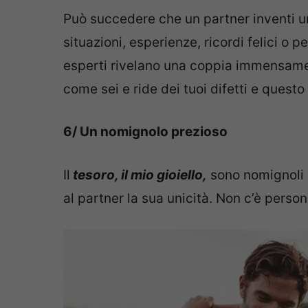
Può succedere che un partner inventi un
situazioni, esperienze, ricordi felici o 
esperti rivelano una coppia immensamen
come sei e ride dei tuoi difetti e questo
6/ Un nomignolo prezioso
Il
tesoro, il mio gioiello,
sono nomignoli 
al partner la sua unicità. Non c’è perso