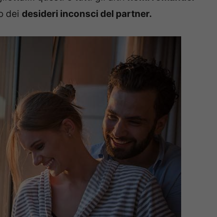
no dei
desideri inconsci del partner.