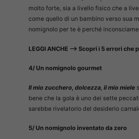
molto forte, sia a livello fisico che a 
come quello di un bambino verso sua ma
nomignolo per te è perché inconsciame
LEGGI ANCHE —> Scopri i 5 errori che p
4/ Un nomignolo gourmet
Il mio zucchero, dolcezza, il mio miele
s
bene che la gola è uno dei sette peccat
sarebbe rivelatorio del desiderio carnal
5/ Un nomignolo inventato da zero