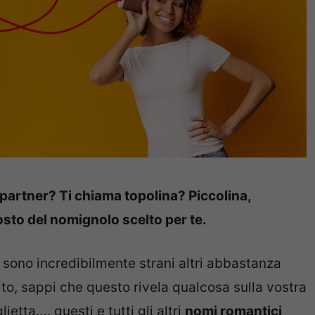
 partner? Ti chiama topolina? Piccolina,
osto del nomignolo scelto per te.
 sono incredibilmente strani altri abbastanza
to, sappi che questo rivela qualcosa sulla vostra
ietta…. questi e tutti gli altri
nomi romantici