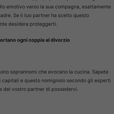
livello emotivo verso la sua compagna, esattamente
dre. Se il tuo partner ha scelto questo
nte desidera proteggerti.
ortano ogni coppia al divorzio
ono soprannomi che evocano la cucina. Sapete
i capitali e questo nomignolo secondo gli esperti
e del vostro partner di possedervi.