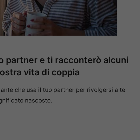
o partner e ti racconterò alcuni
vostra vita di coppia
nte che usa il tuo partner per rivolgersi a te
gnificato nascosto.