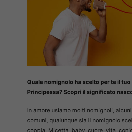
Quale nomignolo ha scelto per te il tuo
Principessa? Scopri il significato nasc
In amore usiamo molti nomignoli, alcuni
comuni, qualunque sia il nomignolo scel
coppia. Micetta, baby, cuore, vita, conigl