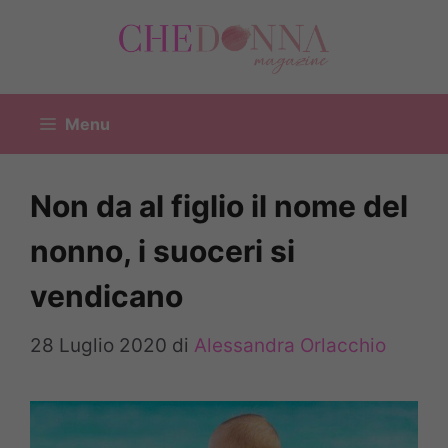
Vai
al
contenuto
Menu
Non da al figlio il nome del
nonno, i suoceri si
vendicano
28 Luglio 2020
di
Alessandra Orlacchio