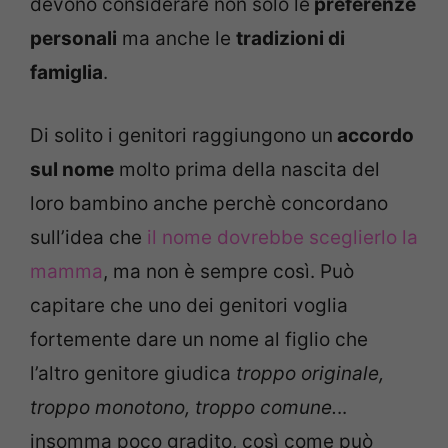
devono considerare non solo le
preferenze
personali
ma anche le
tradizioni di
famiglia
.
Di solito i genitori raggiungono un
accordo
sul nome
molto prima della nascita del
loro bambino anche perchè concordano
sull’idea che
il nome dovrebbe sceglierlo la
mamma
, ma non è sempre così. Può
capitare che uno dei genitori voglia
fortemente dare un nome al figlio che
l’altro genitore giudica
troppo originale,
troppo monotono, troppo comune.
..
insomma poco gradito, così come può