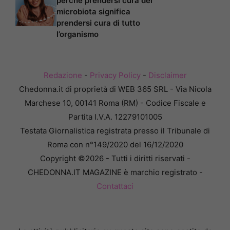
perché prendersi cura del
microbiota significa
prendersi cura di tutto
l’organismo
Redazione
-
Privacy Policy
-
Disclaimer
Chedonna.it di proprietà di WEB 365 SRL - Via Nicola
Marchese 10, 00141 Roma (RM) - Codice Fiscale e
Partita I.V.A. 12279101005
Testata Giornalistica registrata presso il Tribunale di
Roma con n°149/2020 del 16/12/2020
Copyright ©2026 - Tutti i diritti riservati -
CHEDONNA.IT MAGAZINE è marchio registrato -
Contattaci