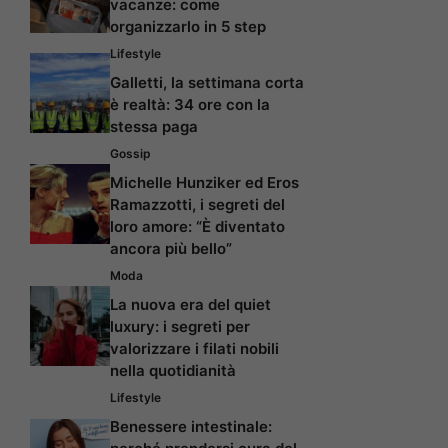
vacanze: come
organizzarlo in 5 step
Lifestyle
Galletti, la settimana corta
è realtà: 34 ore con la
stessa paga
Gossip
Michelle Hunziker ed Eros
Ramazzotti, i segreti del
loro amore: “È diventato
ancora più bello”
Moda
La nuova era del quiet
luxury: i segreti per
valorizzare i filati nobili
nella quotidianità
Lifestyle
Benessere intestinale: