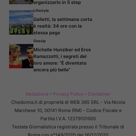
organizzarlo in 5 step
Lifestyle
Galletti, la settimana corta
è realtà: 34 ore con la
stessa paga
Gossip
Michelle Hunziker ed Eros
Ramazzotti, i segreti del
loro amore: “È diventato
ancora più bello”
Redazione
-
Privacy Policy
-
Disclaimer
Chedonna.it di proprietà di WEB 365 SRL - Via Nicola
Marchese 10, 00141 Roma (RM) - Codice Fiscale e
Partita I.V.A. 12279101005
Testata Giornalistica registrata presso il Tribunale di
Roma con n°149/2020 del 16/12/2020