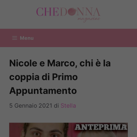
Vai
al
contenuto
Menu
Nicole e Marco, chi è la
coppia di Primo
Appuntamento
5 Gennaio 2021
di
Stella