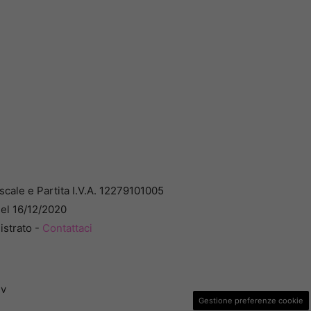
cale e Partita I.V.A. 12279101005
del 16/12/2020
istrato -
Contattaci
dv
Gestione preferenze cookie