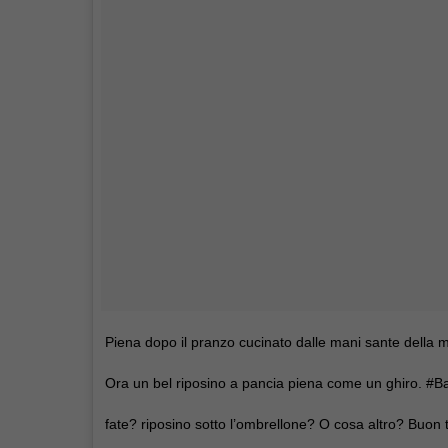
Piena dopo il pranzo cucinato dalle mani sante dell
Ora un bel riposino a pancia piena come un ghiro. #Ba
fate? riposino sotto l’ombrellone? O cosa altro? Buon t