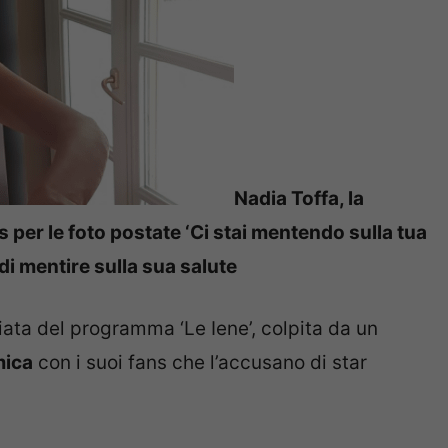
Nadia Toffa, la
s per le foto postate ‘Ci stai mentendo sulla tua
 di mentire sulla sua salute
iata del programma ‘Le Iene’, colpita da un
mica
con i suoi fans che l’accusano di star