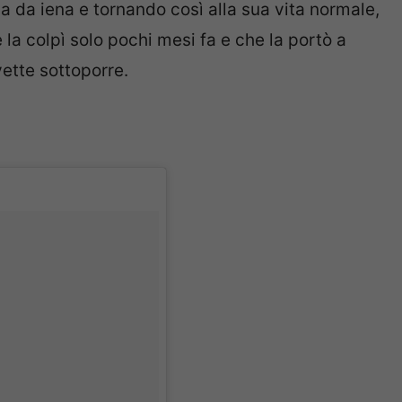
sa da iena e tornando così alla sua vita normale,
la colpì solo pochi mesi fa e che la portò a
vette sottoporre.