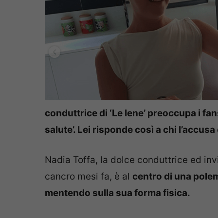
conduttrice di ‘Le Iene’ preoccupa i fan
salute’. Lei risponde così a chi l’accusa
Nadia Toffa, la dolce conduttrice ed inv
cancro mesi fa, è al
centro di una pole
mentendo sulla sua forma fisica.