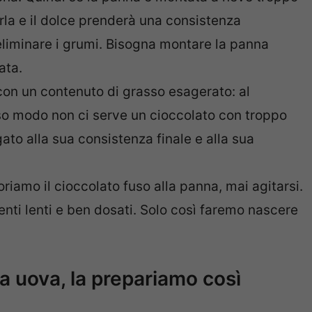
la e il dolce prenderà una consistenza
 eliminare i grumi. Bisogna montare la panna
ata.
on un contenuto di grasso esagerato: al
o modo non ci serve un cioccolato con troppo
gato alla sua consistenza finale e alla sua
oriamo il cioccolato fuso alla panna, mai agitarsi.
enti lenti e ben dosati. Solo così faremo nascere
a uova, la prepariamo così