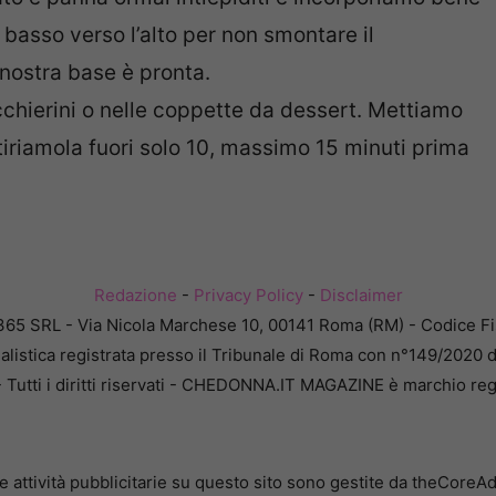
basso verso l’alto per non smontare il
nostra base è pronta.
chierini o nelle coppette da dessert. Mettiamo
tiriamola fuori solo 10, massimo 15 minuti prima
Redazione
-
Privacy Policy
-
Disclaimer
365 SRL - Via Nicola Marchese 10, 00141 Roma (RM) - Codice Fis
alistica registrata presso il Tribunale di Roma con n°149/2020 
Tutti i diritti riservati - CHEDONNA.IT MAGAZINE è marchio reg
e attività pubblicitarie su questo sito sono gestite da theCoreA