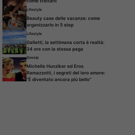
come trattarli
Lifestyle
Beauty case delle vacanze: come
organizzarlo in 5 step
Lifestyle
Galletti, la settimana corta è realtà:
34 ore con la stessa paga
Gossip
Michelle Hunziker ed Eros
Ramazzotti, i segreti del loro amore:
“È diventato ancora più bello”