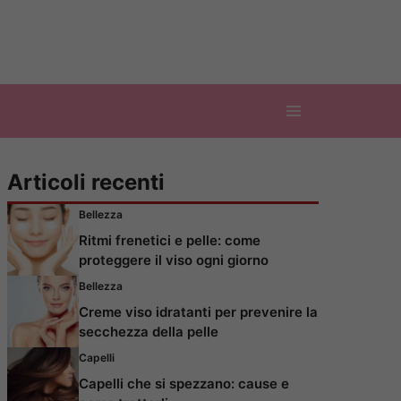
Articoli recenti
Bellezza
Ritmi frenetici e pelle: come
proteggere il viso ogni giorno
Bellezza
Creme viso idratanti per prevenire la
secchezza della pelle
Capelli
Capelli che si spezzano: cause e