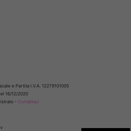
cale e Partita I.V.A. 12279101005
del 16/12/2020
istrato -
Contattaci
dv