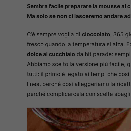
Sembra facile preparare la mousse al ci
Ma solo se non ci lasceremo andare ad 
C’è sempre voglia di
cioccolato
, 365 gi
fresco quando la temperatura si alza. E
dolce al cucchiaio
da hit parade: sempli
Abbiamo scelto la versione più facile, q
tutti: il primo è legato ai tempi che cos
linea, perché così alleggeriamo la ricetta
perché complicarcela con scelte sbagli