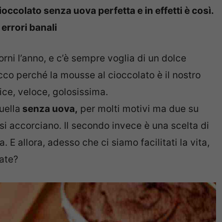
occolato senza uova perfetta e in effetti è così.
errori banali
orni l’anno, e c’è sempre voglia di un dolce
cco perché la mousse al cioccolato è il nostro
ce, veloce, golosissima.
uella
senza uova,
per molti motivi ma due su
ì si accorciano. Il secondo invece è una scelta di
. E allora, adesso che ci siamo facilitati la vita,
ate?