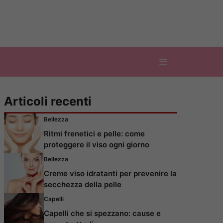
Articoli recenti
Bellezza
Ritmi frenetici e pelle: come
proteggere il viso ogni giorno
Bellezza
Creme viso idratanti per prevenire la
secchezza della pelle
Capelli
Capelli che si spezzano: cause e