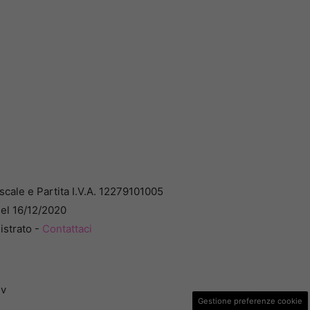
cale e Partita I.V.A. 12279101005
del 16/12/2020
istrato -
Contattaci
dv
Gestione preferenze cookie