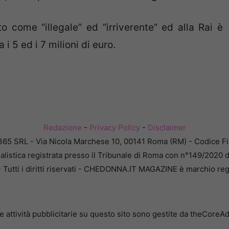
o come “illegale” ed “irriverente” ed alla Rai è
i 5 ed i 7 milioni di euro.
Redazione
-
Privacy Policy
-
Disclaimer
365 SRL - Via Nicola Marchese 10, 00141 Roma (RM) - Codice Fis
alistica registrata presso il Tribunale di Roma con n°149/2020 
Tutti i diritti riservati - CHEDONNA.IT MAGAZINE è marchio reg
e attività pubblicitarie su questo sito sono gestite da theCoreA