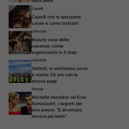
della pelle
Capelli
Capelli che si spezzano:
cause e come trattarli
Lifestyle
Beauty case delle
vacanze: come
organizzarlo in 5 step
Lifestyle
Galletti, la settimana corta
è realtà: 34 ore con la
stessa paga
Gossip
Michelle Hunziker ed Eros
Ramazzotti, i segreti del
loro amore: “È diventato
ancora più bello”