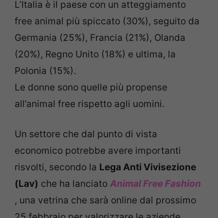
L’Italia è il paese con un atteggiamento
free animal più spiccato (30%), seguito da
Germania (25%), Francia (21%), Olanda
(20%), Regno Unito (18%) e ultima, la
Polonia (15%).
Le donne sono quelle più propense
all’animal free rispetto agli uomini.
Un settore che dal punto di vista
economico potrebbe avere importanti
risvolti, secondo la
Lega Anti Vivisezione
(Lav)
che ha lanciato
Animal Free Fashion
, una vetrina che sarà online dal prossimo
25 febbraio per valorizzare le aziende