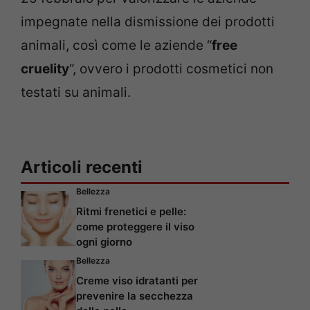
impegnate nella dismissione dei prodotti
animali, così come le aziende “
free
cruelity
“, ovvero i prodotti cosmetici non
testati su animali.
Articoli recenti
Bellezza
Ritmi frenetici e pelle:
come proteggere il viso
ogni giorno
Bellezza
Creme viso idratanti per
prevenire la secchezza