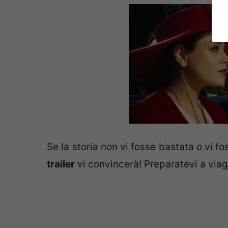
Se la storia non vi fosse bastata o vi f
trailer
vi convincerà! Preparatevi a via