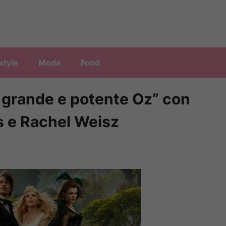
style
Moda
Food
 grande e potente Oz” con
s e Rachel Weisz