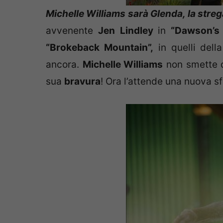
Michelle Williams sarà Glenda, la stre
avvenente
Jen Lindley
in
“Dawson’s
“Brokeback Mountain”,
in quelli dell
ancora.
Michelle Williams
non smette d
sua
bravura
! Ora l’attende una nuova s