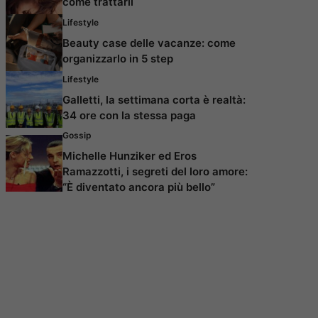
come trattarli
Lifestyle
Beauty case delle vacanze: come
organizzarlo in 5 step
Lifestyle
Galletti, la settimana corta è realtà:
34 ore con la stessa paga
Gossip
Michelle Hunziker ed Eros
Ramazzotti, i segreti del loro amore:
“È diventato ancora più bello”