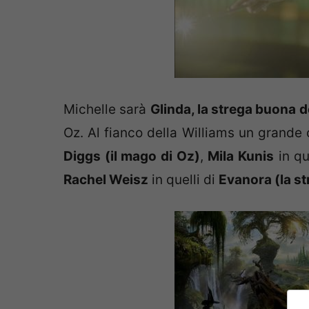
Michelle sarà
Glinda, la strega buona d
Oz. Al fianco della Williams un grand
Diggs (il mago di Oz)
,
Mila Kunis
in qu
Rachel Weisz
in quelli di
Evanora (la st