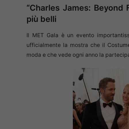
“Charles James: Beyond F
più belli
Il MET Gala è un evento importantis
ufficialmente la mostra che il Costum
moda e che vede ogni anno la partecipa