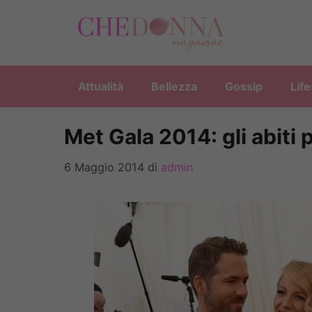
Vai
al
contenuto
Attualità
Bellezza
Gossip
Life
Met Gala 2014: gli abiti p
6 Maggio 2014
di
admin