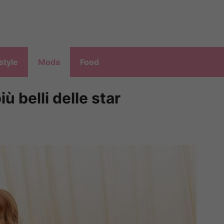
style
Moda
Food
iù belli delle star