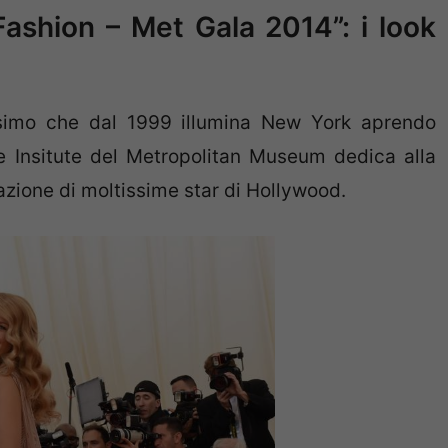
ashion – Met Gala 2014”: i look
simo che dal 1999 illumina New York aprendo
e Insitute del Metropolitan Museum dedica alla
zione di moltissime star di Hollywood.