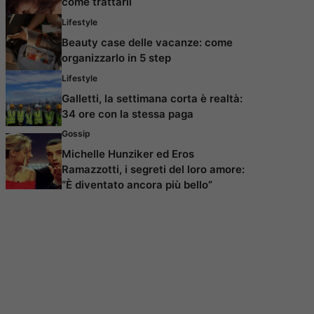
come trattarli
Lifestyle
Beauty case delle vacanze: come
organizzarlo in 5 step
Lifestyle
Galletti, la settimana corta è realtà:
34 ore con la stessa paga
Gossip
Michelle Hunziker ed Eros
Ramazzotti, i segreti del loro amore:
“È diventato ancora più bello”