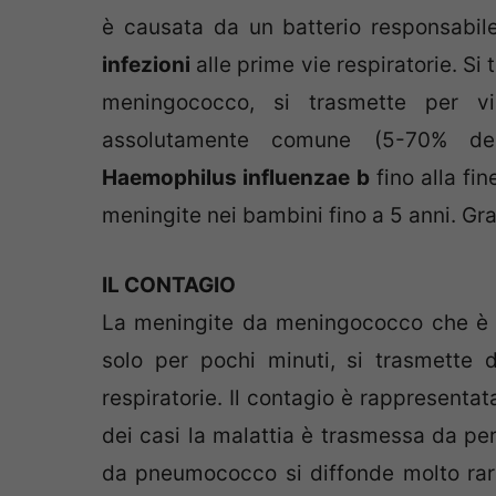
è causata da un batterio responsabi
infezioni
alle prime vie respiratorie. Si 
meningococco, si trasmette per vi
assolutamente comune (5-70% del
Haemophilus influenzae b
fino alla fi
meningite nei bambini fino a 5 anni. Gra
IL CONTAGIO
La meningite da meningococco che è u
solo per pochi minuti, si trasmette 
respiratorie. Il contagio è rappresentat
dei casi la malattia è trasmessa da per
da pneumococco si diffonde molto rara