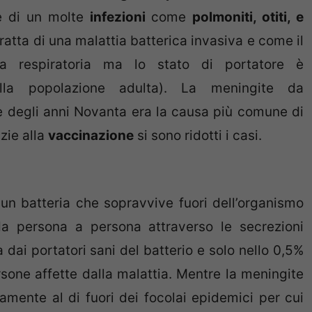
le di un molte
infezioni
come
polmoniti, otiti, e
tratta di una malattia batterica invasiva e come il
a respiratoria ma lo stato di portatore è
la popolazione adulta). La meningite da
ne degli anni Novanta era la causa più comune di
zie alla
vaccinazione
si sono ridotti i casi.
n batteria che sopravvive fuori dell’organismo
da persona a persona attraverso le secrezioni
a dai portatori sani del batterio e solo nello 0,5%
sone affette dalla malattia. Mentre la meningite
mente al di fuori dei focolai epidemici per cui