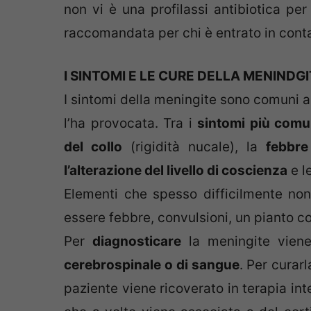
non vi è una profilassi antibiotica per
raccomandata per chi è entrato in cont
I SINTOMI E LE CURE DELLA MENINDG
I sintomi della meningite sono comuni a
l’ha provocata. Tra i
sintomi più comu
del collo
(rigidità nucale), la
febbre
l’alterazione del livello di coscienza
e l
Elementi che spesso difficilmente no
essere febbre, convulsioni, un pianto con
Per
diagnosticare
la meningite viene 
cerebrospinale o di sangue
. Per curar
paziente viene ricoverato in terapia in