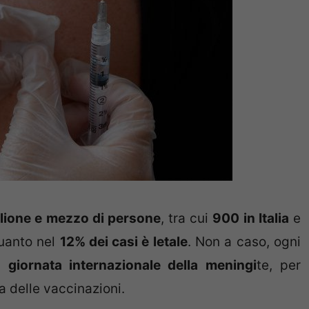
ilione e mezzo di persone
, tra cui
900 in Italia
e
quanto nel
12% dei casi è letale
. Non a caso, ogni
la
giornata internazionale della meningi
te, per
a delle vaccinazioni.