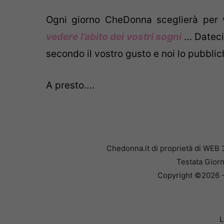
Ogni giorno CheDonna sceglierà per 
vedere l’abito dei
vostri sogni
… Dateci 
secondo il vostro gusto e noi lo pubbl
A presto….
Chedonna.it di proprietà di WEB 
Testata Giorn
Copyright ©2026 - 
L