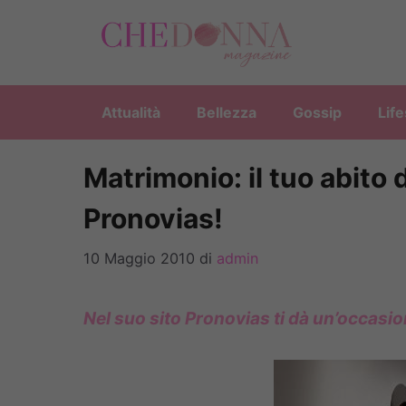
Vai
al
contenuto
Attualità
Bellezza
Gossip
Life
Matrimonio: il tuo abito
Pronovias!
10 Maggio 2010
di
admin
Nel suo sito Pronovias ti dà un’occasion