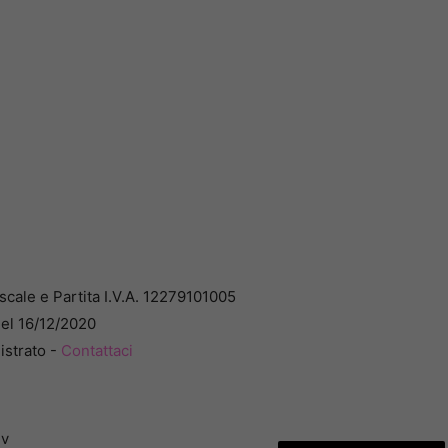
cale e Partita I.V.A. 12279101005
del 16/12/2020
istrato -
Contattaci
dv