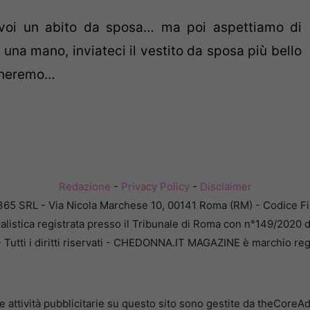
voi un abito da sposa… ma poi aspettiamo di
una mano, inviateci il vestito da sposa più bello
icheremo…
Redazione
-
Privacy Policy
-
Disclaimer
365 SRL - Via Nicola Marchese 10, 00141 Roma (RM) - Codice Fis
alistica registrata presso il Tribunale di Roma con n°149/2020 
Tutti i diritti riservati - CHEDONNA.IT MAGAZINE è marchio reg
e attività pubblicitarie su questo sito sono gestite da theCoreA