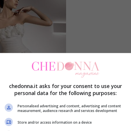
chedonna.it asks for your consent to use your
personal data for the following purposes:
Personalised advertising and content, advertising and content
measurement, audience research and services development
Store and/or access information on a device
o che vorrebbero indossare nel giorno più bello