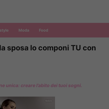
style
Moda
Food
 da sposa lo componi TU con
e unica: creare l’abito dei tuoi sogni.