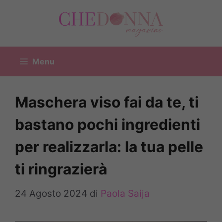
Vai
al
contenuto
Menu
Maschera viso fai da te, ti
bastano pochi ingredienti
per realizzarla: la tua pelle
ti ringrazierà
24 Agosto 2024
di
Paola Saija