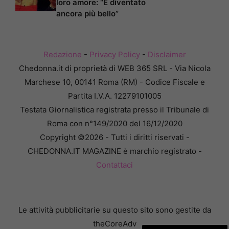
loro amore: “È diventato
ancora più bello”
Redazione
-
Privacy Policy
-
Disclaimer
Chedonna.it di proprietà di WEB 365 SRL - Via Nicola
Marchese 10, 00141 Roma (RM) - Codice Fiscale e
Partita I.V.A. 12279101005
Testata Giornalistica registrata presso il Tribunale di
Roma con n°149/2020 del 16/12/2020
Copyright ©2026 - Tutti i diritti riservati -
CHEDONNA.IT MAGAZINE è marchio registrato -
Contattaci
Le attività pubblicitarie su questo sito sono gestite da
theCoreAdv