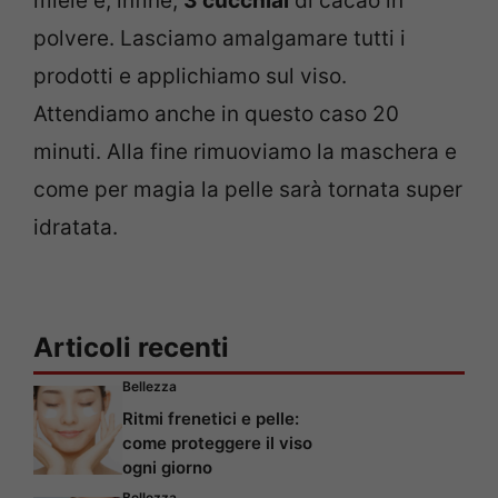
miele e, infine,
3 cucchiai
di cacao in
polvere. Lasciamo amalgamare tutti i
prodotti e applichiamo sul viso.
Attendiamo anche in questo caso 20
minuti. Alla fine rimuoviamo la maschera e
come per magia la pelle sarà tornata super
idratata.
Articoli recenti
Bellezza
Ritmi frenetici e pelle:
come proteggere il viso
ogni giorno
Bellezza