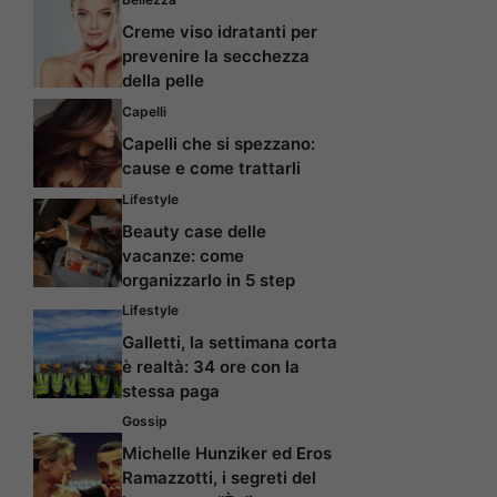
Creme viso idratanti per
prevenire la secchezza
della pelle
Capelli
Capelli che si spezzano:
cause e come trattarli
Lifestyle
Beauty case delle
vacanze: come
organizzarlo in 5 step
Lifestyle
Galletti, la settimana corta
è realtà: 34 ore con la
stessa paga
Gossip
Michelle Hunziker ed Eros
Ramazzotti, i segreti del