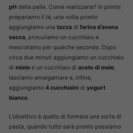
pH
della pelle. Come realizzarla? In primis
prepariamo il tè, una volta pronto
aggiungiamo una
tazza
di
farina d’avena
secca
, procuriamo un cucchiaio e
mescoliamo per qualche secondo. Dopo
circa due minuti aggiungiamo un cucchiaio
di
miele
e un cucchiaio di
aceto di mele
,
lasciamo amalgamare e, infine,
aggiungiamo
4 cucchiaini
di
yogurt
bianco
.
L’obiettivo è quello di formare una sorta di
pasta, quando tutto sarà pronto possiamo