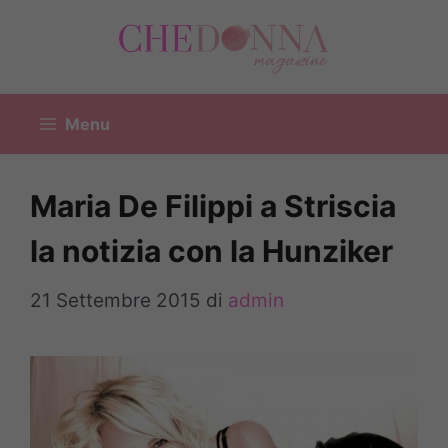
Vai
al
contenuto
Menu
Maria De Filippi a Striscia
la notizia con la Hunziker
21 Settembre 2015
di
admin