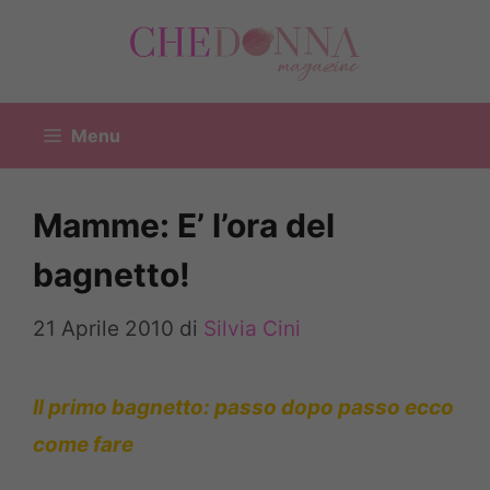
Vai
al
contenuto
Menu
Mamme: E’ l’ora del
bagnetto!
21 Aprile 2010
di
Silvia Cini
Il primo bagnetto: passo dopo passo ecco
come fare