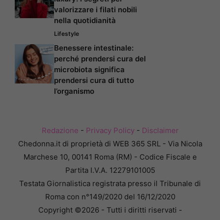
valorizzare i filati nobili
nella quotidianità
Lifestyle
Benessere intestinale:
perché prendersi cura del
microbiota significa
prendersi cura di tutto
l’organismo
Redazione
-
Privacy Policy
-
Disclaimer
Chedonna.it di proprietà di WEB 365 SRL - Via Nicola
Marchese 10, 00141 Roma (RM) - Codice Fiscale e
Partita I.V.A. 12279101005
Testata Giornalistica registrata presso il Tribunale di
Roma con n°149/2020 del 16/12/2020
Copyright ©2026 - Tutti i diritti riservati -