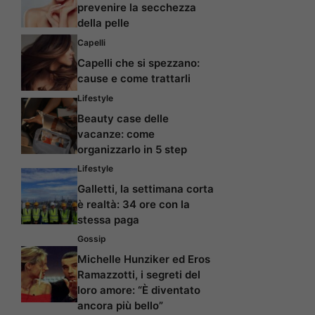
prevenire la secchezza
della pelle
Capelli
Capelli che si spezzano:
cause e come trattarli
Lifestyle
Beauty case delle
vacanze: come
organizzarlo in 5 step
Lifestyle
Galletti, la settimana corta
è realtà: 34 ore con la
stessa paga
Gossip
Michelle Hunziker ed Eros
Ramazzotti, i segreti del
loro amore: “È diventato
ancora più bello”