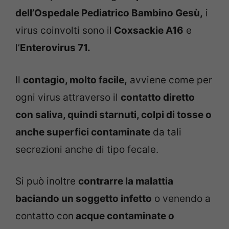
dell’Ospedale Pediatrico Bambino Gesù,
i
virus coinvolti sono il
Coxsackie A16
e
l’
Enterovirus 71.
Il
contagio, molto facile,
avviene come per
ogni virus attraverso il
contatto diretto
con saliva, quindi starnuti, colpi di tosse o
anche superfici contaminate
da tali
secrezioni anche di tipo fecale.
Si può inoltre
contrarre la malattia
baciando un soggetto infetto
o venendo a
contatto con
acque contaminate o