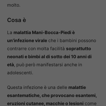
molto.
Cosa è
La
malattia Mani-Bocca-Piedi è
un’infezione virale
che i bambini possono
contrarre con molta facilità
soprattutto
neonati e bimbi al di sotto dei 10 anni di
età
, può però manifestarsi anche in
adolescenti.
Questa infezione è una delle
malattie
esantematiche, che provocano esantemi,
eruzioni cutanee, macchie o lesioni
come