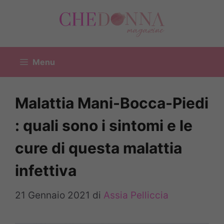
Vai
al
contenuto
Menu
Malattia Mani-Bocca-Piedi
: quali sono i sintomi e le
cure di questa malattia
infettiva
21 Gennaio 2021
di
Assia Pelliccia