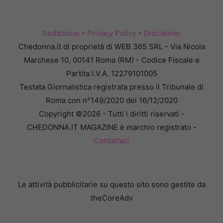
Redazione
-
Privacy Policy
-
Disclaimer
Chedonna.it di proprietà di WEB 365 SRL - Via Nicola
Marchese 10, 00141 Roma (RM) - Codice Fiscale e
Partita I.V.A. 12279101005
Testata Giornalistica registrata presso il Tribunale di
Roma con n°149/2020 del 16/12/2020
Copyright ©2026 - Tutti i diritti riservati -
CHEDONNA.IT MAGAZINE è marchio registrato -
Contattaci
Le attività pubblicitarie su questo sito sono gestite da
theCoreAdv