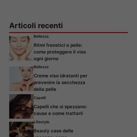
Articoli recenti
Bellezza
Ritmi frenetici e pelle:
come proteggere il viso
ogni giorno
Bellezza
Creme viso idratanti per
prevenire la secchezza
della pelle
Capelli
Capelli che si spezzano:
cause e come trattarli
Lifestyle
Beauty case delle