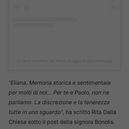
Un post condiviso da Sonia Bruganelli (@soniabrugi)
“Eliana, Memoria storica e sentimentale
per molti di noi… Per te e Paolo, non ne
parliamo. La discrezione e la tenerezza
tutte in uno sguardo”
, ha scritto Rita Dalla
Chiesa sotto il post della signora Bonolis.