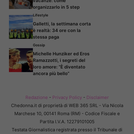
vacanze: come
organizzarlo in 5 step
Lifestyle
Galletti, la settimana corta
è realtà: 34 ore con la
stessa paga
Gossip
Michelle Hunziker ed Eros
Ramazzotti, i segreti del
loro amore: “È diventato
ancora più bello”
Redazione
-
Privacy Policy
-
Disclaimer
Chedonna.it di proprietà di WEB 365 SRL - Via Nicola
Marchese 10, 00141 Roma (RM) - Codice Fiscale e
Partita I.V.A. 12279101005
Testata Giornalistica registrata presso il Tribunale di