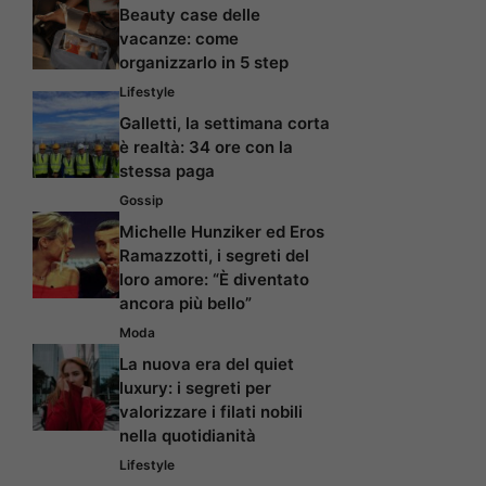
Beauty case delle
vacanze: come
organizzarlo in 5 step
Lifestyle
Galletti, la settimana corta
è realtà: 34 ore con la
stessa paga
Gossip
Michelle Hunziker ed Eros
Ramazzotti, i segreti del
loro amore: “È diventato
ancora più bello”
Moda
La nuova era del quiet
luxury: i segreti per
valorizzare i filati nobili
nella quotidianità
Lifestyle