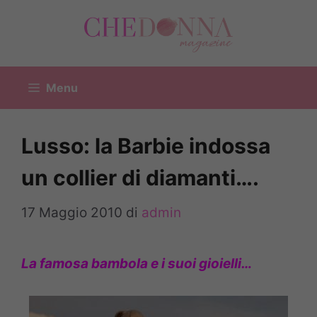
Vai
al
contenuto
Menu
Lusso: la Barbie indossa
un collier di diamanti….
17 Maggio 2010
di
admin
La famosa bambola e i suoi gioielli…