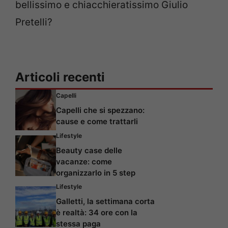
bellissimo e chiacchieratissimo Giulio
Pretelli?
Articoli recenti
Capelli
Capelli che si spezzano:
cause e come trattarli
Lifestyle
Beauty case delle
vacanze: come
organizzarlo in 5 step
Lifestyle
Galletti, la settimana corta
è realtà: 34 ore con la
stessa paga