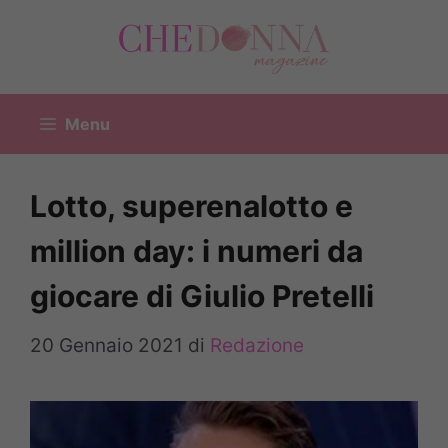
Vai
al
contenuto
Menu
Lotto, superenalotto e
million day: i numeri da
giocare di Giulio Pretelli
20 Gennaio 2021
di
Redazione