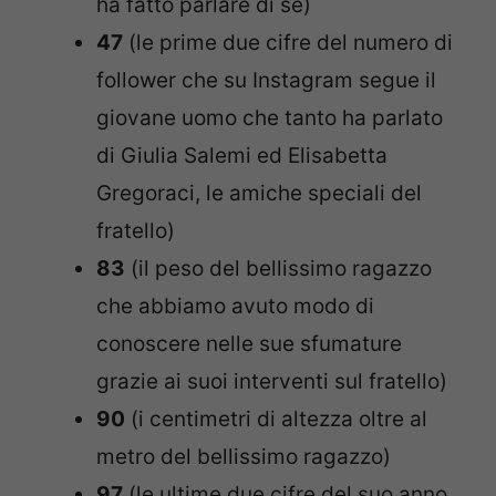
ha fatto parlare di sé)
47
(le prime due cifre del numero di
follower che su Instagram segue il
giovane uomo che tanto ha parlato
di Giulia Salemi ed Elisabetta
Gregoraci, le amiche speciali del
fratello)
83
(il peso del bellissimo ragazzo
che abbiamo avuto modo di
conoscere nelle sue sfumature
grazie ai suoi interventi sul fratello)
90
(i centimetri di altezza oltre al
metro del bellissimo ragazzo)
97
(le ultime due cifre del suo anno