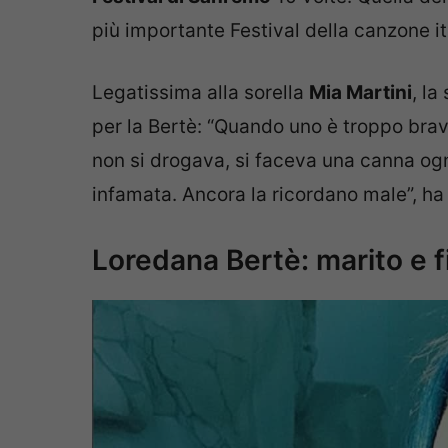
più importante Festival della canzone it
Legatissima alla sorella
Mia Martini
, l
per la Bertè: “Quando uno è troppo brav
non si drogava, si faceva una canna ogni
infamata. Ancora la ricordano male”, h
Loredana Bertè: marito e fi