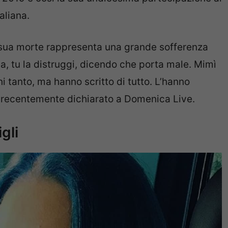
aliana.
a sua morte rappresenta una grande sofferenza
a, tu la distruggi, dicendo che porta male. Mimì
 tanto, ma hanno scritto di tutto. L’hanno
a recentemente dichiarato a Domenica Live.
gli