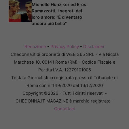
Michelle Hunziker ed Eros
Ramazzotti, i segreti del
loro amore: “È diventato
ancora più bello”
Redazione
-
Privacy Policy
-
Disclaimer
Chedonna.it di proprietà di WEB 365 SRL - Via Nicola
Marchese 10, 00141 Roma (RM) - Codice Fiscale e
Partita I.V.A. 12279101005
Testata Giornalistica registrata presso il Tribunale di
Roma con n°149/2020 del 16/12/2020
Copyright ©2026 - Tutti i diritti riservati -
CHEDONNA.IT MAGAZINE è marchio registrato -
Contattaci