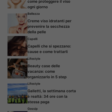
come proteggere il viso
ogni giorno
Bellezza
Creme viso idratanti per
prevenire la secchezza
della pelle
Capelli
Capelli che si spezzano:
cause e come trattarli
Lifestyle
Beauty case delle
vacanze: come
organizzarlo in 5 step
Lifestyle
Galletti, la settimana corta
è realtà: 34 ore con la
stessa paga
Gossip