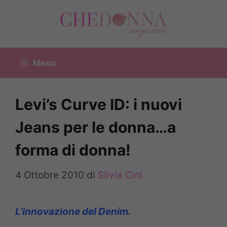
Vai
al
contenuto
Menu
Levi’s Curve ID: i nuovi
Jeans per le donna…a
forma di donna!
4 Ottobre 2010
di
Silvia Cini
L’innovazione del Denim.