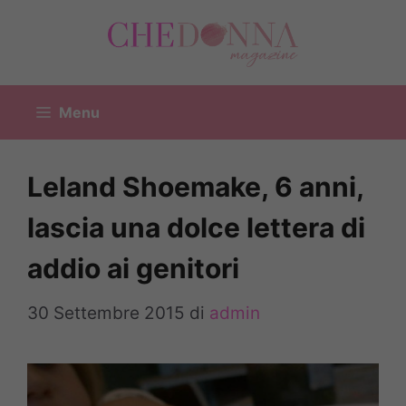
Vai
al
contenuto
Menu
Leland Shoemake, 6 anni,
lascia una dolce lettera di
addio ai genitori
30 Settembre 2015
di
admin