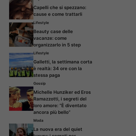
Capelli che si spezzano:
cause e come trattarli
Lifestyle
Beauty case delle
vacanze: come
organizzarlo in 5 step
Lifestyle
Galletti, la settimana corta
è realtà: 34 ore con la
stessa paga
Gossip
Michelle Hunziker ed Eros
Ramazzotti, i segreti del
loro amore: “È diventato
ancora più bello”
Moda
La nuova era del quiet
luxury: i segreti per