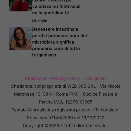
valorizzare i filati nobili
nella quotidianità
Lifestyle
Benessere intestinale:
perché prendersi cura del
microbiota significa
prendersi cura di tutto
l’organismo
Redazione
-
Privacy Policy
-
Disclaimer
Chedonna.it di proprietà di WEB 365 SRL - Via Nicola
Marchese 10, 00141 Roma (RM) - Codice Fiscale e
Partita I.V.A. 12279101005
Testata Giornalistica registrata presso il Tribunale di
Roma con n°149/2020 del 16/12/2020
Copyright ©2026 - Tutti i diritti riservati -