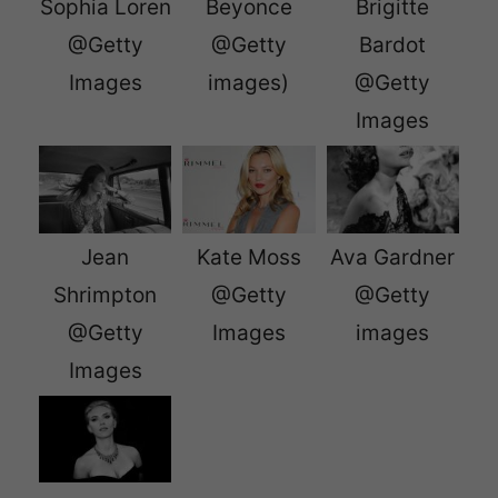
Sophia Loren
Beyonce
Brigitte
@Getty
@Getty
Bardot
Images
images)
@Getty
Images
Jean
Kate Moss
Ava Gardner
Shrimpton
@Getty
@Getty
@Getty
Images
images
Images