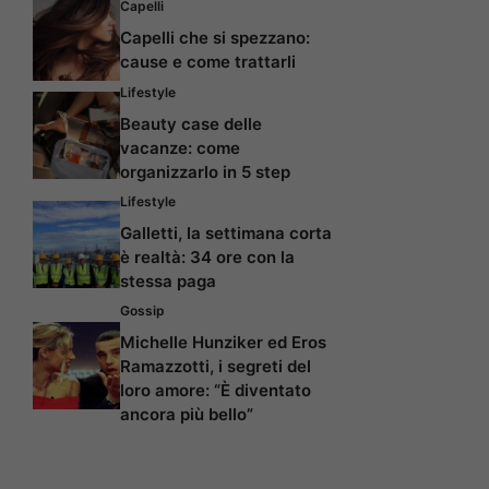
Capelli
Capelli che si spezzano:
cause e come trattarli
Lifestyle
Beauty case delle
vacanze: come
organizzarlo in 5 step
Lifestyle
Galletti, la settimana corta
è realtà: 34 ore con la
stessa paga
Gossip
Michelle Hunziker ed Eros
Ramazzotti, i segreti del
loro amore: “È diventato
ancora più bello”