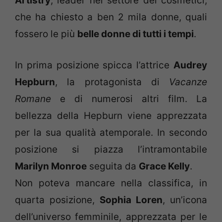
Artistry
, leader nel settore dei cosmetici,
che ha chiesto a ben 2 mila donne, quali
fossero le più
belle donne di tutti i tempi
.
In prima posizione spicca l’attrice
Audrey
Hepburn
, la protagonista di
Vacanze
Romane
e di numerosi altri film. La
bellezza della Hepburn viene apprezzata
per la sua qualità atemporale. In secondo
posizione si piazza l’intramontabile
Marilyn Monroe
seguita da
Grace Kelly
.
Non poteva mancare nella classifica, in
quarta posizione,
Sophia Loren
, un’icona
dell’universo femminile, apprezzata per le