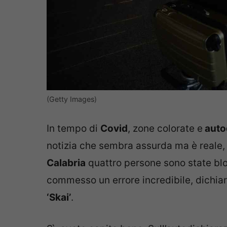
(Getty Images)
In tempo di
Covid
, zone colorate e
auto
notizia che sembra assurda ma è reale
Calabria
quattro persone sono state bloc
commesso un errore incredibile, dichi
‘Skai’
.