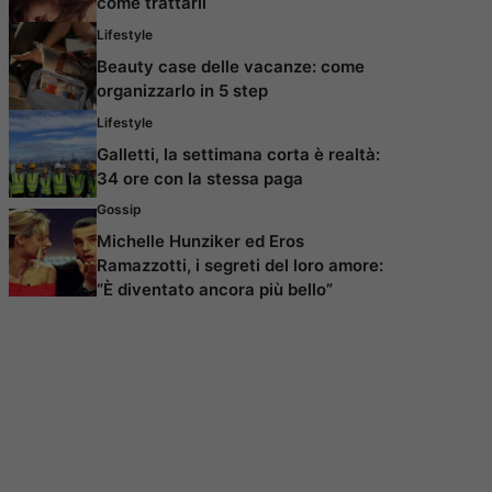
come trattarli
Lifestyle
Beauty case delle vacanze: come
organizzarlo in 5 step
Lifestyle
Galletti, la settimana corta è realtà:
34 ore con la stessa paga
Gossip
Michelle Hunziker ed Eros
Ramazzotti, i segreti del loro amore:
“È diventato ancora più bello”