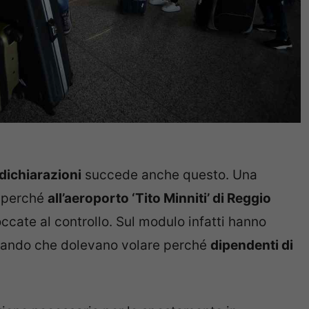
dichiarazioni
succede anche questo. Una
, perché
all’aeroporto ‘Tito Minniti’ di Reggio
cate al controllo. Sul modulo infatti hanno
arando che dolevano volare perché
dipendenti di