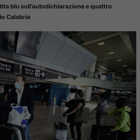
tita blu sull’autodichiarazione e quattro
io Calabria