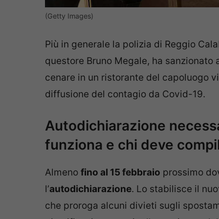
(Getty Images)
Più in generale la polizia di Reggio Calab
questore Bruno Megale, ha sanzionato 
cenare in un ristorante del capoluogo v
diffusione del contagio da Covid-19.
Autodichiarazione necessar
funziona e chi deve compil
Almeno
fino al 15 febbraio
prossimo dov
l’
autodichiarazione
. Lo stabilisce il n
che proroga alcuni divieti sugli spostam