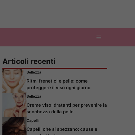
Articoli recenti
Bellezza
Ritmi frenetici e pelle: come
proteggere il viso ogni giorno
Bellezza
Creme viso idratanti per prevenire la
secchezza della pelle
Capelli
Capelli che si spezzano: cause e