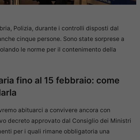
ria, Polizia, durante i controlli disposti dal
anche cinque persone. Sono state sorprese a
iolando le norme per il contenimento della
ia fino al 15 febbraio: come
arla
remo abituarci a convivere ancora con
uovo decreto approvato dal Consiglio dei Ministri
enti per i quali rimane obbligatoria una