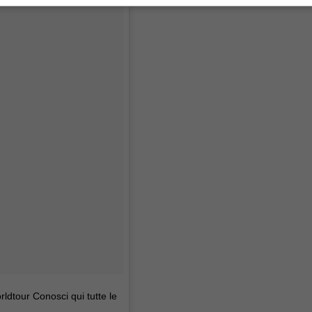
rldtour Conosci qui tutte le