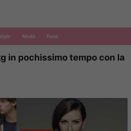
style
Moda
Food
kg in pochissimo tempo con la