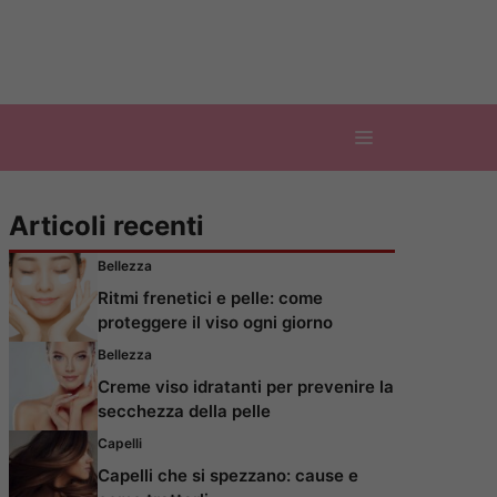
Articoli recenti
Bellezza
Ritmi frenetici e pelle: come
proteggere il viso ogni giorno
Bellezza
Creme viso idratanti per prevenire la
secchezza della pelle
Capelli
Capelli che si spezzano: cause e