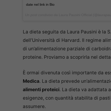
date nel link in Bio
Un post condiviso da
Laura Pausini Official
(@laurapaus
La dieta seguita da Laura Pausini è la S
dell’Università di Harvard. Il regime al
di un’alimentazione parziale di carboidr
proteine. Proviamo a scoprirla nel detta
È ormai divenuta così importante da e
Medica
. La dieta prevede un’alimentaz
alimenti proteici
. La dieta va adattata a
esigenze, con quantità stabilita di pasti
assumere.