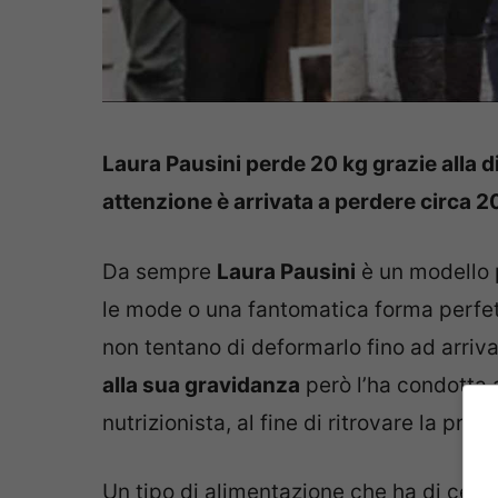
Laura Pausini perde 20 kg grazie alla 
attenzione è arrivata a perdere circa 20
Da sempre
Laura Pausini
è un modello 
le mode o una fantomatica forma perfet
non tentano di deformarlo fino ad arriv
alla sua gravidanza
però l’ha condotta 
nutrizionista, al fine di ritrovare la pro
Un tipo di alimentazione che ha di cert