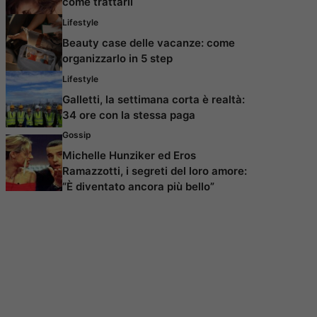
come trattarli
Lifestyle
Beauty case delle vacanze: come
organizzarlo in 5 step
Lifestyle
Galletti, la settimana corta è realtà:
34 ore con la stessa paga
Gossip
Michelle Hunziker ed Eros
Ramazzotti, i segreti del loro amore:
“È diventato ancora più bello”