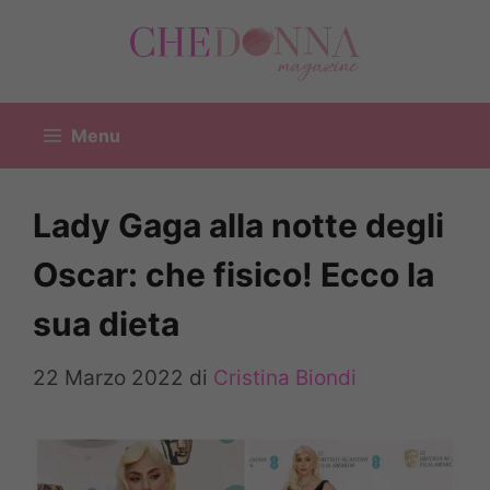
Vai
al
contenuto
Menu
Lady Gaga alla notte degli
Oscar: che fisico! Ecco la
sua dieta
22 Marzo 2022
di
Cristina Biondi