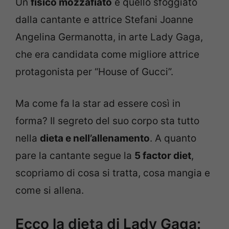
Un
fisico mozzafiato
è quello sfoggiato
dalla cantante e attrice Stefani Joanne
Angelina Germanotta, in arte Lady Gaga,
che era candidata come migliore attrice
protagonista per “House of Gucci”.
Ma come fa la star ad essere così in
forma? Il segreto del suo corpo sta tutto
nella
dieta e nell’allenamento
. A quanto
pare la cantante segue la
5 factor diet
,
scopriamo di cosa si tratta, cosa mangia e
come si allena.
Ecco la dieta di Lady Gaga: