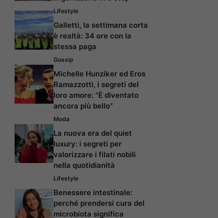
Lifestyle
Galletti, la settimana corta
è realtà: 34 ore con la
stessa paga
Gossip
Michelle Hunziker ed Eros
Ramazzotti, i segreti del
loro amore: “È diventato
ancora più bello”
Moda
La nuova era del quiet
luxury: i segreti per
valorizzare i filati nobili
nella quotidianità
Lifestyle
Benessere intestinale:
perché prendersi cura del
microbiota significa