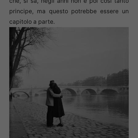
che, si sa, negli anni non è poi così tanto
principe, ma questo potrebbe essere un
capitolo a parte.