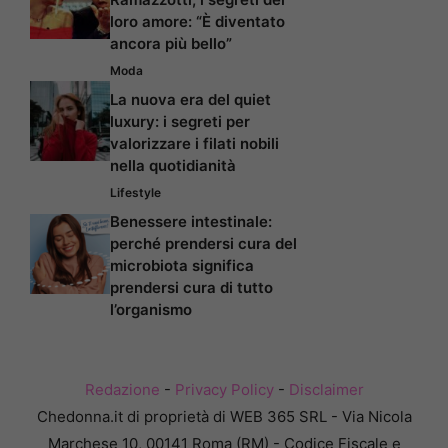
loro amore: “È diventato
ancora più bello”
Moda
La nuova era del quiet
luxury: i segreti per
valorizzare i filati nobili
nella quotidianità
Lifestyle
Benessere intestinale:
perché prendersi cura del
microbiota significa
prendersi cura di tutto
l’organismo
Redazione
-
Privacy Policy
-
Disclaimer
Chedonna.it di proprietà di WEB 365 SRL - Via Nicola
Marchese 10, 00141 Roma (RM) - Codice Fiscale e