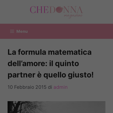
Vai
al
contenuto
Menu
La formula matematica
dell’amore: il quinto
partner è quello giusto!
10 Febbraio 2015
di
admin