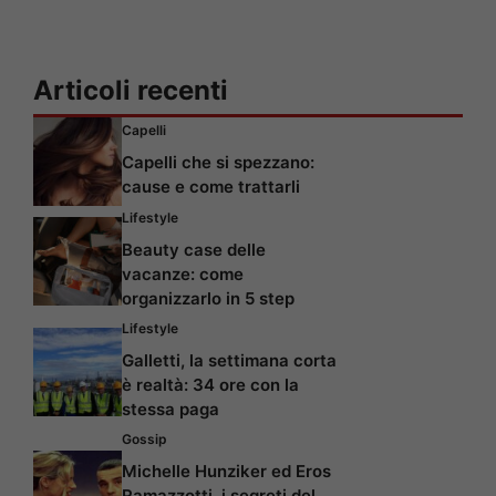
Articoli recenti
Capelli
Capelli che si spezzano:
cause e come trattarli
Lifestyle
Beauty case delle
vacanze: come
organizzarlo in 5 step
Lifestyle
Galletti, la settimana corta
è realtà: 34 ore con la
stessa paga
Gossip
Michelle Hunziker ed Eros
Ramazzotti, i segreti del