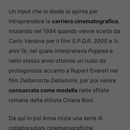
Un input che le diede la spinta per
intraprendere la
carriera cinematografica
,
iniziando nel 1994 quando venne scelta da
Carlo Vanzina per il film
S.P.Q.R. 2000 e ½
anni fa
, nel quale interpretava
Poppea
e
nello stesso anno ottenne un ruolo da
protagonista accanto a Rupert Everett nel
film
Dellamorte Dellamore
, per poi venire
consacrata come modella
nelle sfilate
romane della stilista Chiara Boni.
Da qui in poi Anna inizia una serie di
collaborazioni cinematografiche,