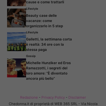
cause e come trattarli
Lifestyle
Beauty case delle
vacanze: come
organizzarlo in 5 step
Lifestyle
Galletti, la settimana corta
è realtà: 34 ore con la
stessa paga
Gossip
Michelle Hunziker ed Eros
Ramazzotti, i segreti del
loro amore: “È diventato
ancora più bello”
Redazione
-
Privacy Policy
-
Disclaimer
Chedonna.it di proprietà di WEB 365 SRL - Via Nicola