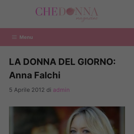
Vai
al
contenuto
Menu
LA DONNA DEL GIORNO:
Anna Falchi
5 Aprile 2012
di
admin