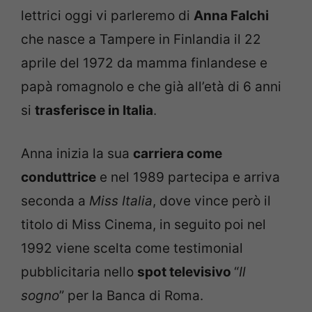
lettrici oggi vi parleremo di
Anna Falchi
che nasce a Tampere in Finlandia il 22
aprile del 1972 da mamma finlandese e
papà romagnolo e che già all’età di 6 anni
si
trasferisce in Italia
.
Anna inizia la sua
carriera come
conduttrice
e nel 1989 partecipa e arriva
seconda a
Miss Italia
, dove vince però il
titolo di Miss Cinema, in seguito poi nel
1992 viene scelta come testimonial
pubblicitaria nello
spot televisivo
“
Il
sogno
” per la Banca di Roma.