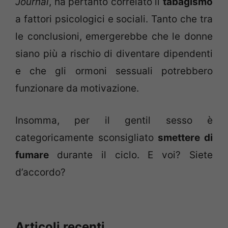
Journal
, ha pertanto correlato il
tabagismo
a fattori psicologici e sociali. Tanto che tra
le conclusioni, emergerebbe che le donne
siano più a rischio di diventare dipendenti
e che gli ormoni sessuali potrebbero
funzionare da motivazione.
Insomma, per il gentil sesso è
categoricamente sconsigliato
smettere di
fumare
durante il ciclo. E voi? Siete
d’accordo?
Articoli recenti