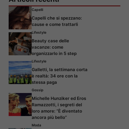
Capelli
Capelli che si spezzano:
cause e come trattarli
Lifestyle
Beauty case delle
vacanze: come
organizzarlo in 5 step
Lifestyle
Galletti, la settimana corta
è realtà: 34 ore con la
stessa paga
Gossip
Michelle Hunziker ed Eros
Ramazzotti, i segreti del
loro amore: “È diventato
ancora più bello”
Moda