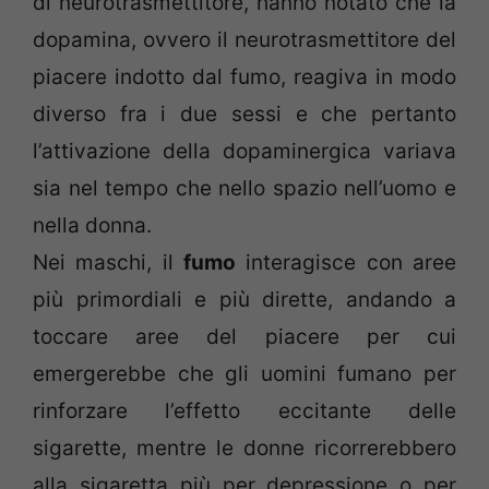
di neurotrasmettitore, hanno notato che la
dopamina, ovvero il neurotrasmettitore del
piacere indotto dal fumo, reagiva in modo
diverso fra i due sessi e che pertanto
l’attivazione della dopaminergica variava
sia nel tempo che nello spazio nell’uomo e
nella donna.
Nei maschi, il
fumo
interagisce con aree
più primordiali e più dirette, andando a
toccare aree del piacere per cui
emergerebbe che gli uomini fumano per
rinforzare l’effetto eccitante delle
sigarette, mentre le donne ricorrerebbero
alla sigaretta più per depressione o per