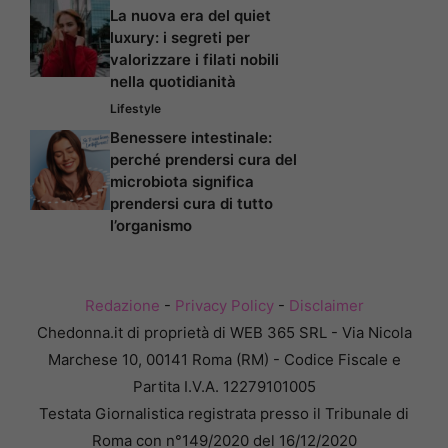
La nuova era del quiet
luxury: i segreti per
valorizzare i filati nobili
nella quotidianità
Lifestyle
Benessere intestinale:
perché prendersi cura del
microbiota significa
prendersi cura di tutto
l’organismo
Redazione
-
Privacy Policy
-
Disclaimer
Chedonna.it di proprietà di WEB 365 SRL - Via Nicola
Marchese 10, 00141 Roma (RM) - Codice Fiscale e
Partita I.V.A. 12279101005
Testata Giornalistica registrata presso il Tribunale di
Roma con n°149/2020 del 16/12/2020