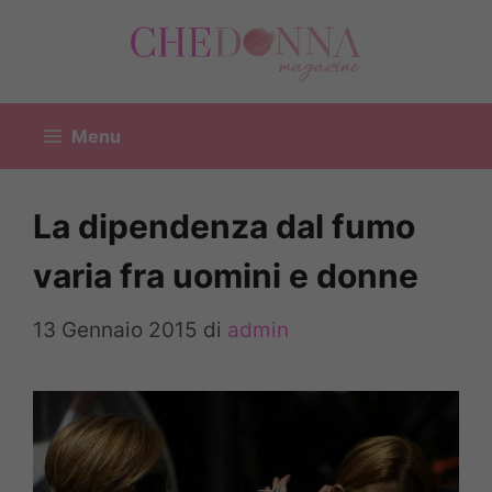
Vai
al
contenuto
Menu
La dipendenza dal fumo
varia fra uomini e donne
13 Gennaio 2015
di
admin