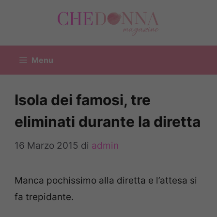
Vai
al
contenuto
Menu
Isola dei famosi, tre
eliminati durante la diretta
16 Marzo 2015
di
admin
Manca pochissimo alla diretta e l’attesa si
fa trepidante.