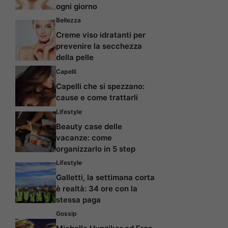
ogni giorno
Bellezza
Creme viso idratanti per
prevenire la secchezza
della pelle
Capelli
Capelli che si spezzano:
cause e come trattarli
Lifestyle
Beauty case delle
vacanze: come
organizzarlo in 5 step
Lifestyle
Galletti, la settimana corta
è realtà: 34 ore con la
stessa paga
Gossip