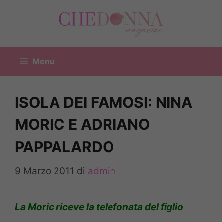
Vai
al
contenuto
Menu
ISOLA DEI FAMOSI: NINA
MORIC E ADRIANO
PAPPALARDO
9 Marzo 2011
di
admin
La Moric riceve la telefonata del figlio