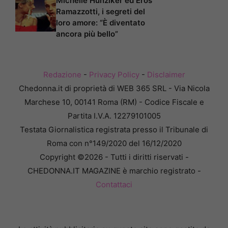
Michelle Hunziker ed Eros
Ramazzotti, i segreti del
loro amore: “È diventato
ancora più bello”
Redazione
-
Privacy Policy
-
Disclaimer
Chedonna.it di proprietà di WEB 365 SRL - Via Nicola
Marchese 10, 00141 Roma (RM) - Codice Fiscale e
Partita I.V.A. 12279101005
Testata Giornalistica registrata presso il Tribunale di
Roma con n°149/2020 del 16/12/2020
Copyright ©2026 - Tutti i diritti riservati -
CHEDONNA.IT MAGAZINE è marchio registrato -
Contattaci