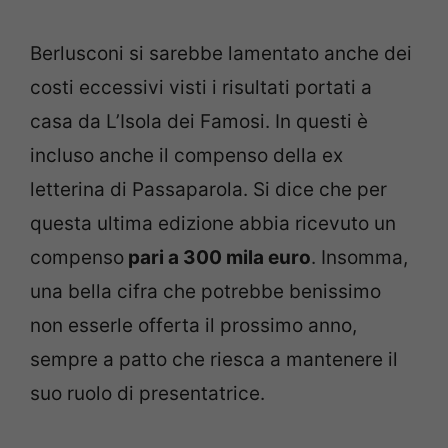
Berlusconi si sarebbe lamentato anche dei
costi eccessivi visti i risultati portati a
casa da L’Isola dei Famosi. In questi è
incluso anche il compenso della ex
letterina di Passaparola. Si dice che per
questa ultima edizione abbia ricevuto un
compenso
pari a 300 mila euro
. Insomma,
una bella cifra che potrebbe benissimo
non esserle offerta il prossimo anno,
sempre a patto che riesca a mantenere il
suo ruolo di presentatrice.