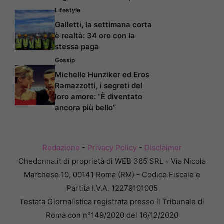
Lifestyle
Galletti, la settimana corta
è realtà: 34 ore con la
stessa paga
Gossip
Michelle Hunziker ed Eros
Ramazzotti, i segreti del
loro amore: “È diventato
ancora più bello”
Redazione
-
Privacy Policy
-
Disclaimer
Chedonna.it di proprietà di WEB 365 SRL - Via Nicola
Marchese 10, 00141 Roma (RM) - Codice Fiscale e
Partita I.V.A. 12279101005
Testata Giornalistica registrata presso il Tribunale di
Roma con n°149/2020 del 16/12/2020