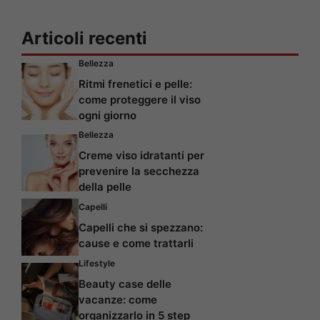
Articoli recenti
Bellezza
Ritmi frenetici e pelle:
come proteggere il viso
ogni giorno
Bellezza
Creme viso idratanti per
prevenire la secchezza
della pelle
Capelli
Capelli che si spezzano:
cause e come trattarli
Lifestyle
Beauty case delle
vacanze: come
organizzarlo in 5 step