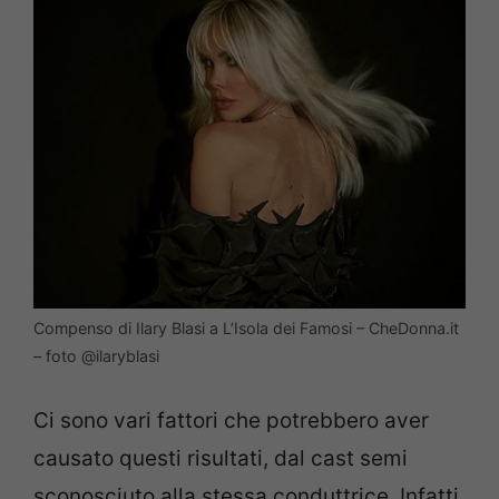
Compenso di Ilary Blasi a L’Isola dei Famosi – CheDonna.it
– foto @ilaryblasi
Ci sono vari fattori che potrebbero aver
causato questi risultati, dal cast semi
sconosciuto alla stessa conduttrice. Infatti,