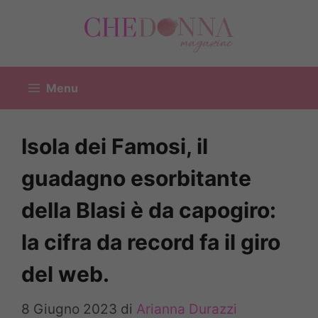
Vai
al
contenuto
Menu
Isola dei Famosi, il
guadagno esorbitante
della Blasi è da capogiro:
la cifra da record fa il giro
del web.
8 Giugno 2023
di
Arianna Durazzi