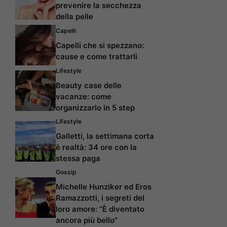
prevenire la secchezza
della pelle
Capelli
Capelli che si spezzano:
cause e come trattarli
Lifestyle
Beauty case delle
vacanze: come
organizzarlo in 5 step
Lifestyle
Galletti, la settimana corta
è realtà: 34 ore con la
stessa paga
Gossip
Michelle Hunziker ed Eros
Ramazzotti, i segreti del
loro amore: “È diventato
ancora più bello”