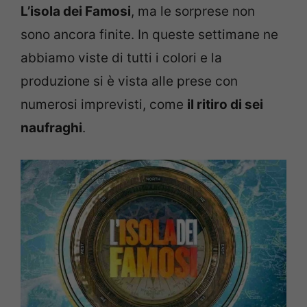
L’isola dei Famosi
, ma le sorprese non
sono ancora finite. In queste settimane ne
abbiamo viste di tutti i colori e la
produzione si è vista alle prese con
numerosi imprevisti, come
il ritiro di sei
naufraghi
.