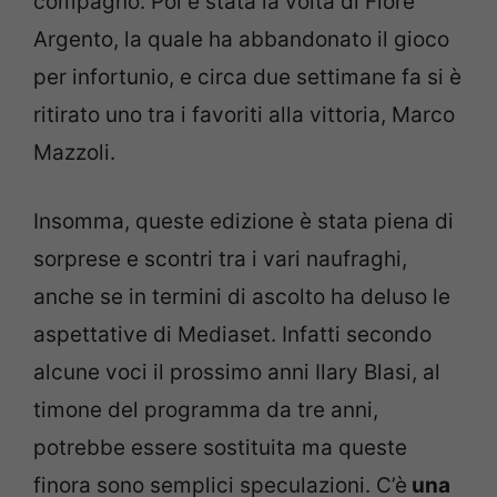
compagno. Poi è stata la volta di Fiore
Argento, la quale ha abbandonato il gioco
per infortunio, e circa due settimane fa si è
ritirato uno tra i favoriti alla vittoria, Marco
Mazzoli.
Insomma, queste edizione è stata piena di
sorprese e scontri tra i vari naufraghi,
anche se in termini di ascolto ha deluso le
aspettative di Mediaset. Infatti secondo
alcune voci il prossimo anni Ilary Blasi, al
timone del programma da tre anni,
potrebbe essere sostituita ma queste
finora sono semplici speculazioni. C’è
una