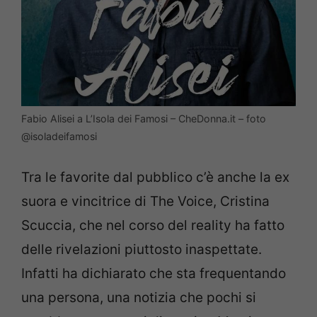
Fabio Alisei a L’Isola dei Famosi – CheDonna.it – foto
@isoladeifamosi
Tra le favorite dal pubblico c’è anche la ex
suora e vincitrice di The Voice, Cristina
Scuccia, che nel corso del reality ha fatto
delle rivelazioni piuttosto inaspettate.
Infatti ha dichiarato che sta frequentando
una persona, una notizia che pochi si