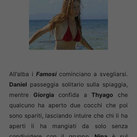
All’alba i
Famosi
cominciano a svegliarsi.
Daniel
passeggia solitario sulla spiaggia,
mentre
Giorgia
confida a
Thyago
che
qualcuno ha aperto due cocchi che poi
sono spariti, lasciando intuire che chi li ha
aperti li ha mangiati da solo senza
condividere con il gruppo.
Nina
è sul