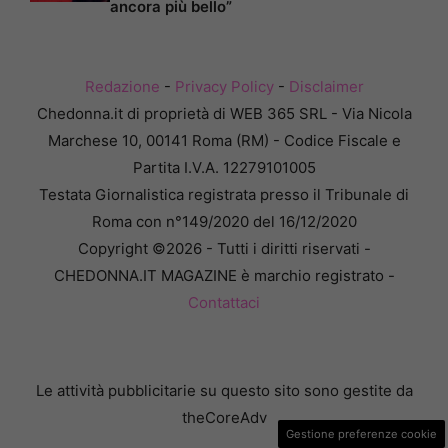
ancora più bello”
Redazione
-
Privacy Policy
-
Disclaimer
Chedonna.it di proprietà di WEB 365 SRL - Via Nicola
Marchese 10, 00141 Roma (RM) - Codice Fiscale e
Partita I.V.A. 12279101005
Testata Giornalistica registrata presso il Tribunale di
Roma con n°149/2020 del 16/12/2020
Copyright ©2026 - Tutti i diritti riservati -
CHEDONNA.IT MAGAZINE è marchio registrato -
Contattaci
Le attività pubblicitarie su questo sito sono gestite da
theCoreAdv
Gestione preferenze cookie