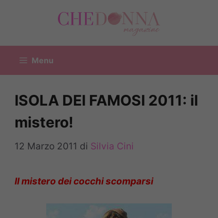
Vai
al
contenuto
Menu
ISOLA DEI FAMOSI 2011: il
mistero!
12 Marzo 2011
di
Silvia Cini
Il mistero dei cocchi scomparsi