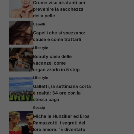
Creme viso idratanti per
prevenire la secchezza
della pelle
Capelli
Capelli che si spezzano:
cause e come trattarli
Lifestyle
Beauty case delle
vacanze: come
organizzarlo in 5 step
Lifestyle
Galletti, la settimana corta
è realtà: 34 ore con la
stessa paga
Gossip
Michelle Hunziker ed Eros
Ramazzotti, i segreti del
loro amore: “È diventato