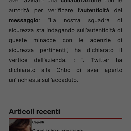
aver avviato una
collaborazione
con le
autorità per verificare
l’autenticità
del
messaggio
: “La nostra squadra di
sicurezza sta indagando sull’autenticità di
queste minacce con le agenzie di
sicurezza pertinenti”, ha dichiarato il
vertice dell’azienda. : “. Twitter ha
dichiarato alla Cnbc di aver aperto
un’inchiesta sull’accaduto.
Articoli recenti
Capelli
Capelli che si spezzano: