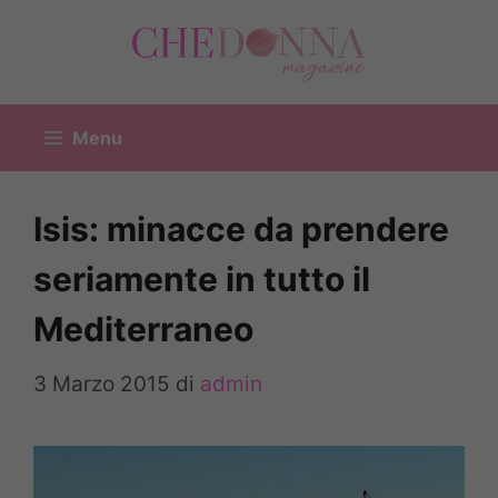
Vai
al
contenuto
Menu
Isis: minacce da prendere
seriamente in tutto il
Mediterraneo
3 Marzo 2015
di
admin