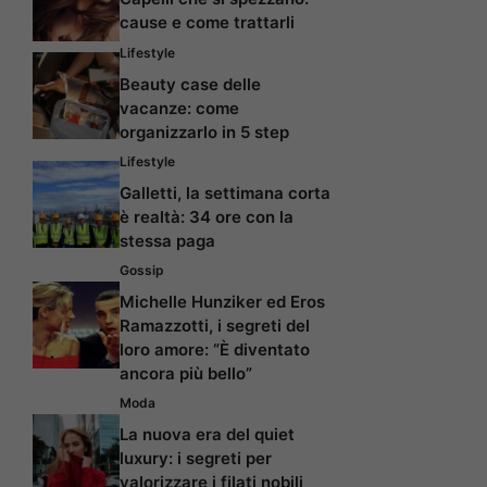
cause e come trattarli
Lifestyle
Beauty case delle
vacanze: come
organizzarlo in 5 step
Lifestyle
Galletti, la settimana corta
è realtà: 34 ore con la
stessa paga
Gossip
Michelle Hunziker ed Eros
Ramazzotti, i segreti del
loro amore: “È diventato
ancora più bello”
Moda
La nuova era del quiet
luxury: i segreti per
valorizzare i filati nobili