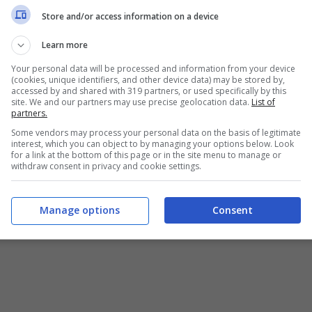
Store and/or access information on a device
Learn more
Your personal data will be processed and information from your device
(cookies, unique identifiers, and other device data) may be stored by,
accessed by and shared with 319 partners, or used specifically by this
site. We and our partners may use precise geolocation data.
List of
partners.
Some vendors may process your personal data on the basis of legitimate
interest, which you can object to by managing your options below. Look
for a link at the bottom of this page or in the site menu to manage or
withdraw consent in privacy and cookie settings.
Manage options
Consent