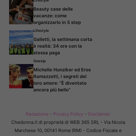
Lifestyle
Beauty case delle
vacanze: come
organizzarlo in 5 step
Lifestyle
Galletti, la settimana corta
è realtà: 34 ore con la
stessa paga
Gossip
Michelle Hunziker ed Eros
Ramazzotti, i segreti del
loro amore: “È diventato
ancora più bello”
Redazione
-
Privacy Policy
-
Disclaimer
Chedonna.it di proprietà di WEB 365 SRL - Via Nicola
Marchese 10, 00141 Roma (RM) - Codice Fiscale e