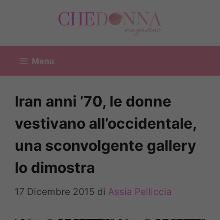
Vai
al
contenuto
Menu
Iran anni ’70, le donne
vestivano all’occidentale,
una sconvolgente gallery
lo dimostra
17 Dicembre 2015
di
Assia Pelliccia