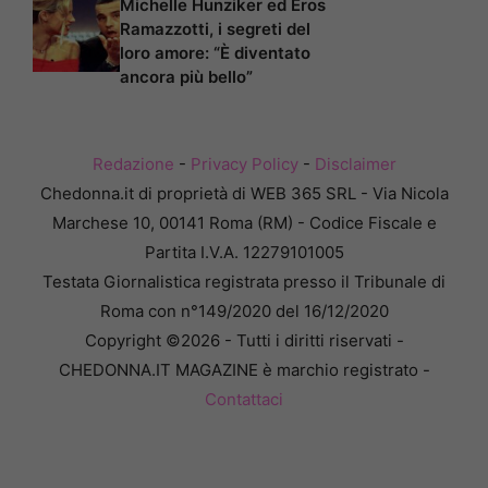
Michelle Hunziker ed Eros
Ramazzotti, i segreti del
loro amore: “È diventato
ancora più bello”
Redazione
-
Privacy Policy
-
Disclaimer
Chedonna.it di proprietà di WEB 365 SRL - Via Nicola
Marchese 10, 00141 Roma (RM) - Codice Fiscale e
Partita I.V.A. 12279101005
Testata Giornalistica registrata presso il Tribunale di
Roma con n°149/2020 del 16/12/2020
Copyright ©2026 - Tutti i diritti riservati -
CHEDONNA.IT MAGAZINE è marchio registrato -
Contattaci