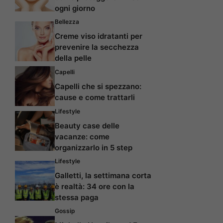
ogni giorno
Bellezza
Creme viso idratanti per
prevenire la secchezza
della pelle
Capelli
Capelli che si spezzano:
cause e come trattarli
Lifestyle
Beauty case delle
vacanze: come
organizzarlo in 5 step
Lifestyle
Galletti, la settimana corta
è realtà: 34 ore con la
stessa paga
Gossip