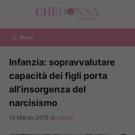
Vai
al
contenuto
Menu
Infanzia: sopravvalutare
capacità dei figli porta
all’insorgenza del
narcisismo
14 Marzo 2015
di
admin