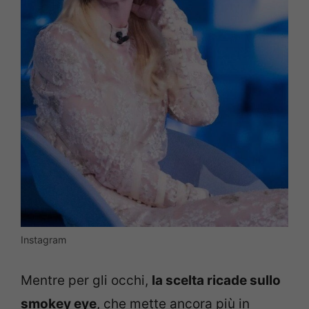
Instagram
Mentre per gli occhi,
la scelta ricade sullo
smokey eye
, che mette ancora più in