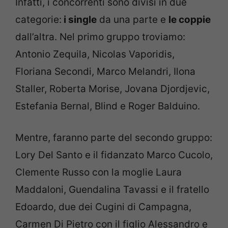
Infatti, i concorrenti sono divisi in due
categorie:
i single
da una parte e
le coppie
dall’altra. Nel primo gruppo troviamo:
Antonio Zequila, Nicolas Vaporidis,
Floriana Secondi, Marco Melandri, Ilona
Staller, Roberta Morise, Jovana Djordjevic,
Estefania Bernal, Blind e Roger Balduino.
Mentre, faranno parte del secondo gruppo:
Lory Del Santo e il fidanzato Marco Cucolo,
Clemente Russo con la moglie Laura
Maddaloni, Guendalina Tavassi e il fratello
Edoardo, due dei Cugini di Campagna,
Carmen Di Pietro con il figlio Alessandro e