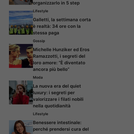
organizzarlo in 5 step
Lifestyle
Galletti, la settimana corta
è realtà: 34 ore con la
stessa paga
Gossip
Michelle Hunziker ed Eros
Ramazzotti, i segreti del
loro amore: “È diventato
ancora più bello”
Moda
La nuova era del quiet
luxury: i segreti per
valorizzare i filati nobili
nella quotidianità
Lifestyle
Benessere intestinale:
perché prendersi cura del