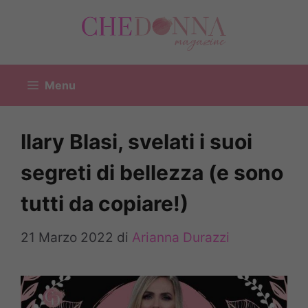
Vai
al
contenuto
Menu
Ilary Blasi, svelati i suoi
segreti di bellezza (e sono
tutti da copiare!)
21 Marzo 2022
di
Arianna Durazzi