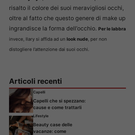
risalto il colore dei suoi meravigliosi occhi,
oltre al fatto che questo genere di make up
ingrandisce la forma dell’occhio.
Per le labbra
invece, Ilary si affida ad un
look nude
, per non
distogliere l’attenzione dai suoi occhi.
Articoli recenti
Capelli
Capelli che si spezzano:
cause e come trattarli
Lifestyle
Beauty case delle
vacanze: come