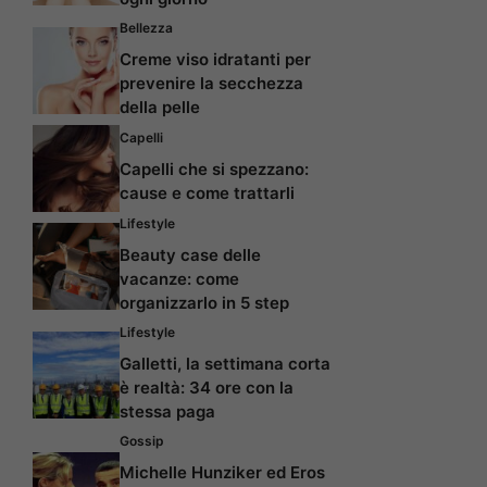
Bellezza
Creme viso idratanti per
prevenire la secchezza
della pelle
Capelli
Capelli che si spezzano:
cause e come trattarli
Lifestyle
Beauty case delle
vacanze: come
organizzarlo in 5 step
Lifestyle
Galletti, la settimana corta
è realtà: 34 ore con la
stessa paga
Gossip
Michelle Hunziker ed Eros