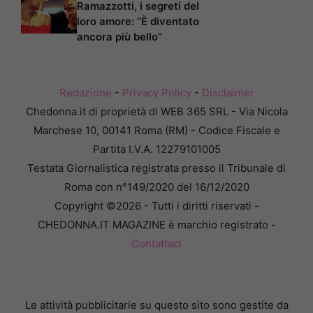
Ramazzotti, i segreti del
loro amore: “È diventato
ancora più bello”
Redazione
-
Privacy Policy
-
Disclaimer
Chedonna.it di proprietà di WEB 365 SRL - Via Nicola
Marchese 10, 00141 Roma (RM) - Codice Fiscale e
Partita I.V.A. 12279101005
Testata Giornalistica registrata presso il Tribunale di
Roma con n°149/2020 del 16/12/2020
Copyright ©2026 - Tutti i diritti riservati -
CHEDONNA.IT MAGAZINE è marchio registrato -
Contattaci
Le attività pubblicitarie su questo sito sono gestite da