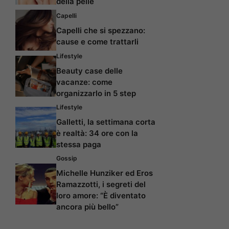
della pelle
Capelli
Capelli che si spezzano:
cause e come trattarli
Lifestyle
Beauty case delle
vacanze: come
organizzarlo in 5 step
Lifestyle
Galletti, la settimana corta
è realtà: 34 ore con la
stessa paga
Gossip
Michelle Hunziker ed Eros
Ramazzotti, i segreti del
loro amore: “È diventato
ancora più bello”