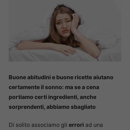
Buone abitudini e buone ricette aiutano
certamente il sonno: ma se a cena
portiamo certi ingredienti, anche
sorprendenti, abbiamo sbagliato
Di solito associamo gli
errori
ad una