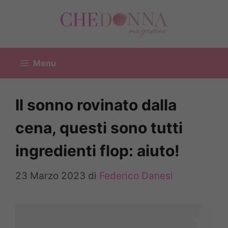
Vai
al
contenuto
Menu
Il sonno rovinato dalla
cena, questi sono tutti
ingredienti flop: aiuto!
23 Marzo 2023
di
Federico Danesi