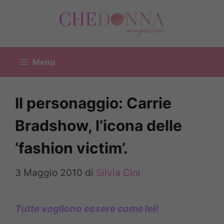
Vai
al
contenuto
Menu
Il personaggio: Carrie
Bradshow, l’icona delle
‘fashion victim’.
3 Maggio 2010
di
Silvia Cini
Tutte vogliono essere come lei!