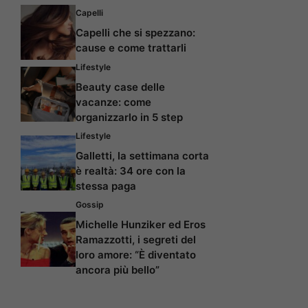
Capelli
Capelli che si spezzano:
cause e come trattarli
Lifestyle
Beauty case delle
vacanze: come
organizzarlo in 5 step
Lifestyle
Galletti, la settimana corta
è realtà: 34 ore con la
stessa paga
Gossip
Michelle Hunziker ed Eros
Ramazzotti, i segreti del
loro amore: “È diventato
ancora più bello”