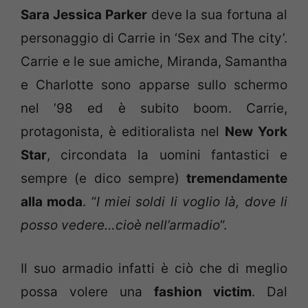
Sara Jessica Parker
deve la sua fortuna al
personaggio di Carrie in ‘Sex and The city’.
Carrie e le sue amiche, Miranda, Samantha
e Charlotte sono apparse sullo schermo
nel ’98 ed è subito boom. Carrie,
protagonista, è editioralista nel
New York
Star
, circondata la uomini fantastici e
sempre (e dico sempre)
tremendamente
alla moda
. “
I miei soldi li voglio là, dove li
posso vedere…cioè nell’armadio
“.
Il suo armadio infatti è ciò che di meglio
possa volere una
fashion victim
. Dal